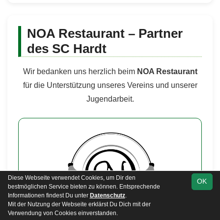
NOA Restaurant – Partner
des SC Hardt
Wir bedanken uns herzlich beim
NOA Restaurant
für die Unterstützung unseres Vereins und unserer
Jugendarbeit.
Diese Webseite verwendet Cookies, um Dir den
OK
bestmöglichen Service bieten zu können. Entsprechende
Informationen findest Du unter
Datenschutz
.
Mit der Nutzung der Webseite erklärst Du Dich mit der
Verwendung von Cookies einverstanden.