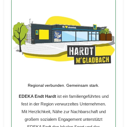
Regional verbunden. Gemeinsam stark.
EDEKA Endt Hardt
ist ein familiengeführtes und
fest in der Region verwurzeltes Unternehmen.
Mit Herzlichkeit, Nähe zur Nachbarschaft und
großem sozialem Engagement unterstützt
EDEKA Endt den lokalen Sport und das