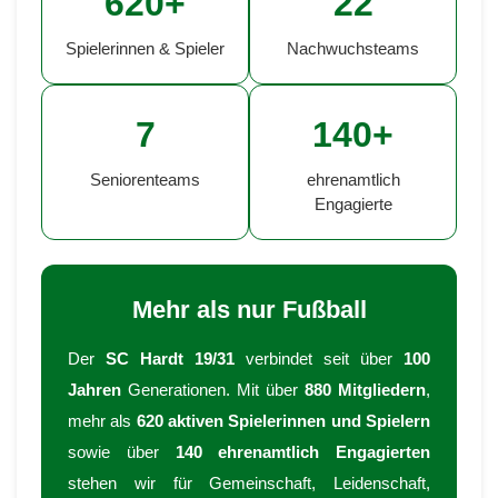
620+
22
Spielerinnen & Spieler
Nachwuchsteams
7
140+
Seniorenteams
ehrenamtlich
Engagierte
Mehr als nur Fußball
Der
SC Hardt 19/31
verbindet seit über
100
Jahren
Generationen. Mit über
880 Mitgliedern
,
mehr als
620 aktiven Spielerinnen und Spielern
sowie über
140 ehrenamtlich Engagierten
stehen wir für Gemeinschaft, Leidenschaft,