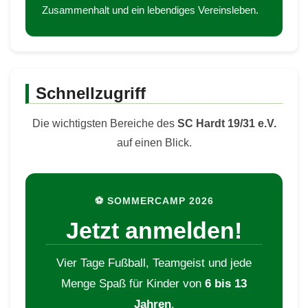
Zusammenhalt und ein lebendiges Vereinsleben.
Schnellzugriff
Die wichtigsten Bereiche des
SC Hardt 19/31 e.V.
auf einen Blick.
⚽ SOMMERCAMP 2026
Jetzt anmelden!
Vier Tage Fußball, Teamgeist und jede
Menge Spaß für Kinder von
6 bis 13
Jahren
.