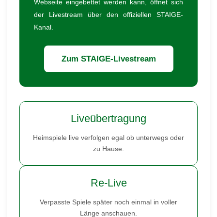
Webseite eingebettet werden kann, öffnet sich
der Livestream über den offiziellen STAIGE-
Kanal.
Zum STAIGE-Livestream
Liveübertragung
Heimspiele live verfolgen egal ob unterwegs oder
zu Hause.
Re-Live
Verpasste Spiele später noch einmal in voller
Länge anschauen.