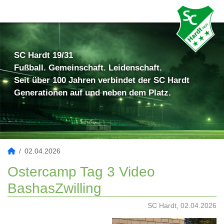
SC Hardt 19/31
Fußball. Gemeinschaft. Leidenschaft.
Seit über 100 Jahren verbindet der SC Hardt
Generationen auf und neben dem Platz.
02.04.2026
Ostercamp Tag 3 Video
BashasZwilling
SC Hardt, 02.04.2026