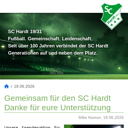
SC Hardt 19/31
Fußball. Gemeinschaft. Leidenschaft.
Seit über 100 Jahren verbindet der SC Hardt
Generationen auf und neben dem Platz.
18.06.2026
Gemeinsam für den SC Hardt
Danke für eure Unterstützung
Mike Keimer, 18.06.2026
Unsere Spendenaktion für