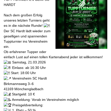
HARDT
Nach dem großen Erfolg
unseres letzten Turniers geht
es in die nächste Runde!
Der SC Hardt lädt wieder zum
geselligen und spannenden
Tuppturnier ins Vereinsheim
ein.
Ob erfahrener Tupper oder
einfach Lust auf einen tollen Kartenabend jeder ist willkommen!
Samstag, 21.03.2026
Einlass: ab 16:30 Uhr
Start: 18:00 Uhr
Vereinsheim SC Hardt
Birkmannsweg 3–6
41169 Mönchengladbach
Startgeld: 10 €
Anmeldung: Vorab im Vereinsheim möglich
Preisgeldverteilung:
1. Platz – 50 %