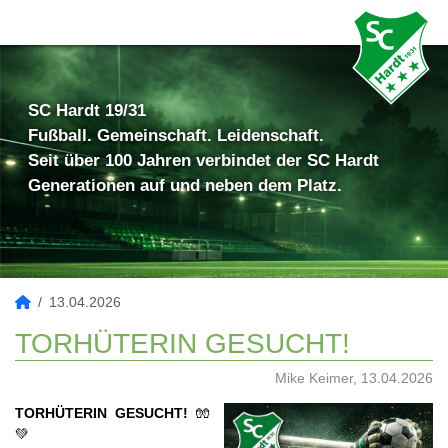
SC Hardt 19/31
Fußball. Gemeinschaft. Leidenschaft.
Seit über 100 Jahren verbindet der SC Hardt
Generationen auf und neben dem Platz.
13.04.2026
TORHÜTERIN GESUCHT!
Mike Keimer, 13.04.2026
TORHÜTERIN GESUCHT!
🧤
💚