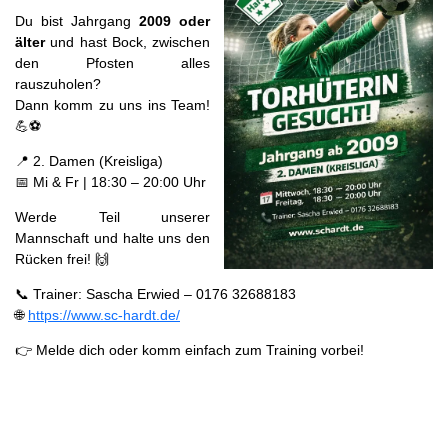
Du bist Jahrgang
2009 oder
älter
und hast Bock, zwischen
den Pfosten alles
rauszuholen?
Dann komm zu uns ins Team!
💪⚽
📍 2. Damen (Kreisliga)
📅 Mi & Fr | 18:30 – 20:00 Uhr
Werde Teil unserer
Mannschaft und halte uns den
Rücken frei! 🙌
📞 Trainer: Sascha Erwied – 0176 32688183
🌐
https://www.sc-hardt.de/
👉 Melde dich oder komm einfach zum Training vorbei!