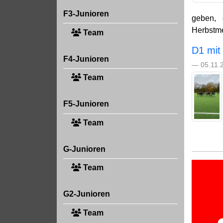
F3-Junioren
geben, 
Herbstmei
Team
D1 mit
F4-Junioren
— 05.11.
Team
F5-Junioren
Team
G-Junioren
Team
G2-Junioren
Team