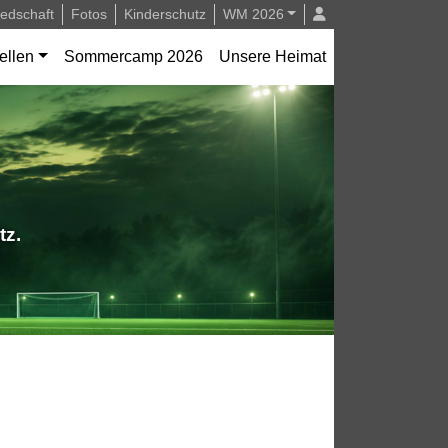
iedschaft
Fotos
Kinderschutz
WM 2026
ellen
Sommercamp 2026
Unsere Heimat
tz.