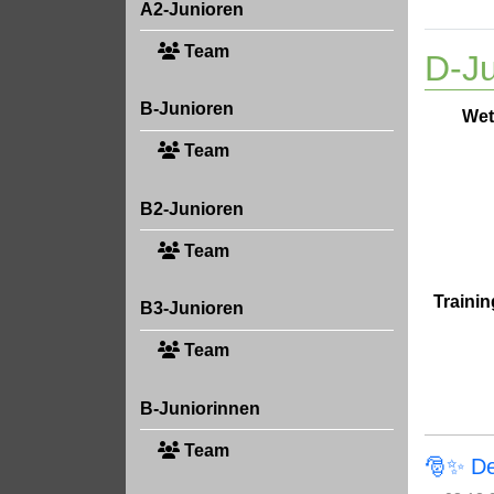
A2-Junioren
Team
D-Ju
B-Junioren
Wet
Team
B2-Junioren
Team
Trainin
B3-Junioren
Team
B-Juniorinnen
Team
🎅✨ De