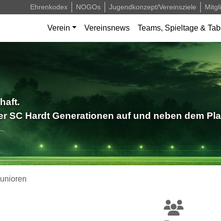
Ehrenkodex
NOGOs
Jugendkonzept/Vereinsziele
Mitgl
Verein
Vereinsnews
Teams, Spieltage & Tab
haft.
der SC Hardt Generationen auf und neben dem Pla
unioren