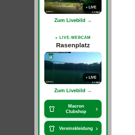
●
LIVE
Zum Livebild →
●
LIVE-WEBCAM
Rasenplatz
●
LIVE
Zum Livebild →
Macron
›
Clubshop
›
Vereinskleidung