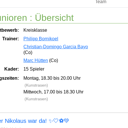
Team
nioren :
Übersicht
tbewerb:
Kreisklasse
Trainer:
Philipp Bornikoel
Christian-Domingo Garcia Bayo
(Co)
Marc Hütten
(Co)
Kader:
15 Spieler
gszeiten:
Montag, 18.30 bis 20.00 Uhr
(Kunstrasen)
Mittwoch, 17.00 bis 18.30 Uhr
(Kunstrasen)
r Nikolaus war da! ✨🤍⚽💚