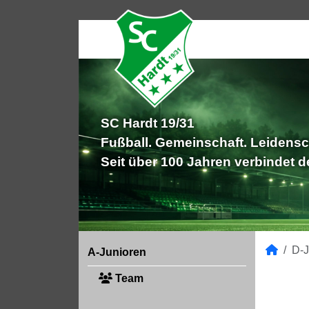
SC Hardt 19/31
Fußball. Gemeinschaft. Leidensc
Seit über 100 Jahren verbindet 
D-J
A-Junioren
Team