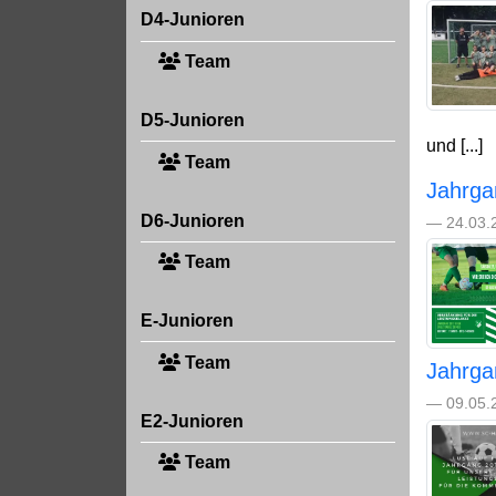
D4-Junioren
Team
D5-Junioren
und [...]
Team
Jahrga
D6-Junioren
— 24.03.
Team
E-Junioren
Team
Jahrga
— 09.05.
E2-Junioren
Team