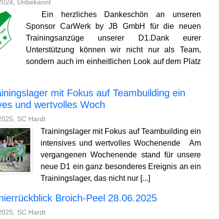
2024, Unbekannt
Ein herzliches Dankeschön an unseren
Sponsor CarWerk by JB GmbH für die neuen
Trainingsanzüge unserer D1.Dank eurer
Unterstützung können wir nicht nur als Team,
sondern auch im einheitlichen Look auf dem Platz
ainingslager mit Fokus auf Teambuilding ein
ives und wertvolles Woch
2025, SC Hardt
Trainingslager mit Fokus auf Teambuilding ein
intensives und wertvolles Wochenende Am
vergangenen Wochenende stand für unsere
neue D1 ein ganz besonderes Ereignis an ein
Trainingslager, das nicht nur [...]
nierrückblick Broich-Peel 28.06.2025
2025, SC Hardt