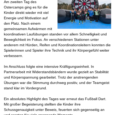
Am zweiten Tag des
Ostercamps ging es für die
Kinder direkt wieder mit viel
Energie und Motivation auf
den Platz. Nach einem
gemeinsamen Aufwärmen mit
koordinativen Laufübungen standen vor allem Schnelligkeit und
Beweglichkeit im Fokus. An verschiedenen Stationen unter
anderem mit Hürden, Reifen und Koordinationsleitern konnten die
Spielerinnen und Spieler ihre Technik und ihr Körpergefühl weiter
verbessern.
Im Anschluss folgte eine intensive Kräftigungseinheit. In
Partnerarbeit mit Widerstandsbändern wurde gezielt an Stabilität
und Körperspannung gearbeitet. Trotz der anstrengenden
Übungen war die Stimmung durchweg positiv, und der Teamgeist
stand klar im Vordergrund.
Ein absolutes Highlight des Tages war erneut das Fußball Dart.
Mit großer Begeisterung stellten die Kinder ihre
Schussgenauigkeit unter Beweis, feuerten sich gegenseitig an