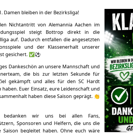
. Damen bleiben in der Bezirksliga!
en Nichtantritt von Alemannia Aachen im
idungsspiel steigt Bottrop direkt in die
liga auf. Dadurch entfallen die angesetzten
ionsspiele und der Klassenerhalt unserer
st gesichert. ✅⚽
siges Dankeschön an unsere Mannschaft und
inerteam, die bis zur letzten Sekunde für
Ziel gekämpft und alles für den SC Hardt
 haben. Euer Einsatz, eure Leidenschaft und
sammenhalt haben diese Saison geprägt. 👏
 bedanken wir uns bei allen Fans,
ützern, Sponsoren und Helfern, die uns die
 Saison begleitet haben. Ohne euch wäre