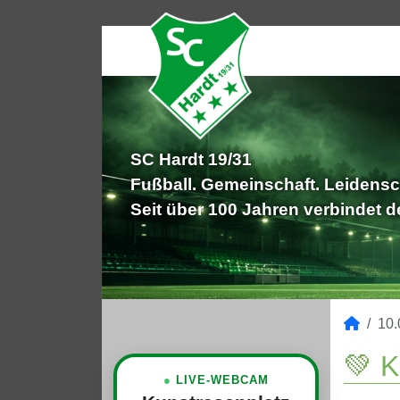
SC Hardt 19/31
Fußball. Gemeinschaft. Leidensc
Seit über 100 Jahren verbindet 
10.
💚 
●
LIVE-WEBCAM