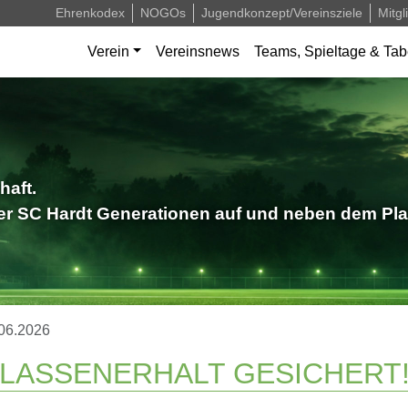
Ehrenkodex
NOGOs
Jugendkonzept/Vereinsziele
Mitgl
Verein
Vereinsnews
Teams, Spieltage & Tab
haft.
der SC Hardt Generationen auf und neben dem Pla
06.2026
KLASSENERHALT GESICHERT!