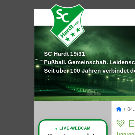
SC Hardt 19/31
Fußball. Gemeinschaft. Leidensc
Seit über 100 Jahren verbindet 
04.
💚 E
●
LIVE-WEBCAM