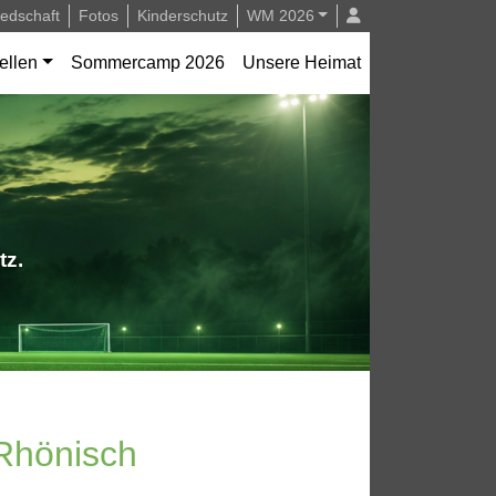
iedschaft
Fotos
Kinderschutz
WM 2026
ellen
Sommercamp 2026
Unsere Heimat
tz.
 Rhönisch