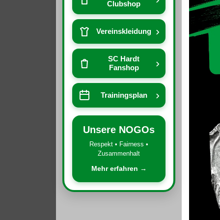
Clubshop
›
Vereinskleidung
SC Hardt
›
Fanshop
›
Trainingsplan
Unsere NOGOs
Respekt • Fairness •
Zusammenhalt
Mehr erfahren →