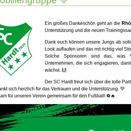
biliengruppe 💚
Ein großes Dankeschön geht an die
Rhö
Unterstützung und die neuen Trainingssa
Dank euch können unsere Jungs ab sofort
Look auflaufen und das mit richtig viel Sto
Solche Sponsoren sind das, was 
Unternehmen, die sich engagieren, damit
wächst. 🙌
Der SC Hardt freut sich über die tolle Pa
nkt sich herzlich für das Vertrauen und die Unterstützung. 💚
m für unseren Verein gemeinsam für den Fußball! ⚽🔥