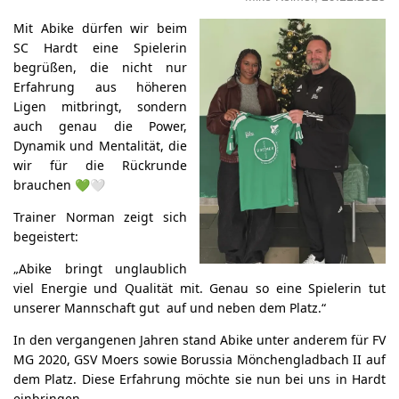
Mit Abike dürfen wir beim
SC Hardt eine Spielerin
begrüßen, die nicht nur
Erfahrung aus höheren
Ligen mitbringt, sondern
auch genau die Power,
Dynamik und Mentalität, die
wir für die Rückrunde
brauchen 💚🤍
Trainer Norman zeigt sich
begeistert:
„Abike bringt unglaublich
viel Energie und Qualität mit. Genau so eine Spielerin tut
unserer Mannschaft gut auf und neben dem Platz.“
In den vergangenen Jahren stand Abike unter anderem für FV
MG 2020, GSV Moers sowie Borussia Mönchengladbach II auf
dem Platz. Diese Erfahrung möchte sie nun bei uns in Hardt
einbringen.