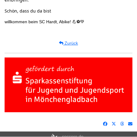
Schön, dass du da bist
willkommen beim SC Hardt, Abike! 💪⚽💚
Zurück
soccero.de