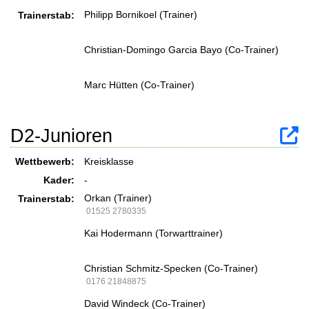
Philipp Bornikoel (Trainer)
Trainerstab:
Christian-Domingo Garcia Bayo (Co-Trainer)
Marc Hütten (Co-Trainer)
D2-Junioren
Wettbewerb:
Kreisklasse
Kader:
-
Orkan (Trainer)
Trainerstab:
01525 2780335
Kai Hodermann (Torwarttrainer)
Christian Schmitz-Specken (Co-Trainer)
0176 21848875
David Windeck (Co-Trainer)