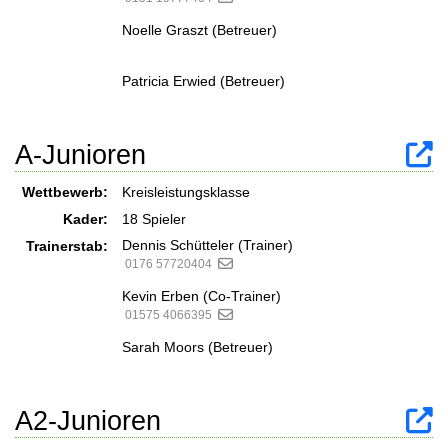
Noelle Graszt (Betreuer)
Patricia Erwied (Betreuer)
A-Junioren
Wettbewerb:
Kreisleistungsklasse
Kader:
18 Spieler
Dennis Schütteler (Trainer)
Trainerstab:
0176 57720404
Kevin Erben (Co-Trainer)
01575 4066395
Sarah Moors (Betreuer)
A2-Junioren