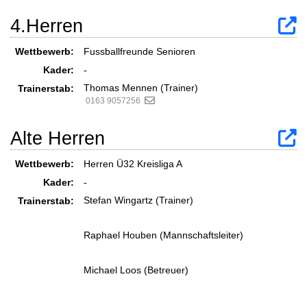
4.Herren
Wettbewerb:
Fussballfreunde Senioren
Kader:
-
Thomas Mennen (Trainer)
Trainerstab:
0163 9057256
Alte Herren
Wettbewerb:
Herren Ü32 Kreisliga A
Kader:
-
Stefan Wingartz (Trainer)
Trainerstab:
Raphael Houben (Mannschaftsleiter)
Michael Loos (Betreuer)