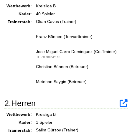
Wettbewerb:
Kreisliga B
Kader:
40 Spieler
Okan Cavus (Trainer)
Trainerstab:
Franz Bönnen (Torwarttrainer)
Jose Miguel Carro Dominguez (Co-Trainer)
0178 9824573
Christian Bönnen (Betreuer)
Metehan Saygin (Betreuer)
2.Herren
Wettbewerb:
Kreisliga B
Kader:
1 Spieler
Salim Gürsoy (Trainer)
Trainerstab: