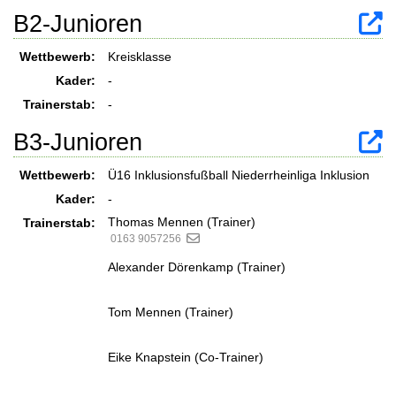
B2-Junioren
Wettbewerb:
Kreisklasse
Kader:
-
Trainerstab:
-
B3-Junioren
Wettbewerb:
Ü16 Inklusionsfußball Niederrheinliga Inklusion
Kader:
-
Thomas Mennen (Trainer)
Trainerstab:
0163 9057256
Alexander Dörenkamp (Trainer)
Tom Mennen (Trainer)
Eike Knapstein (Co-Trainer)