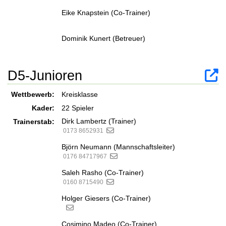
Eike Knapstein (Co-Trainer)
Dominik Kunert (Betreuer)
D5-Junioren
Wettbewerb:
Kreisklasse
Kader:
22 Spieler
Dirk Lambertz (Trainer)
Trainerstab:
0173 8652931
Björn Neumann (Mannschaftsleiter)
0176 84717967
Saleh Rasho (Co-Trainer)
0160 8715490
Holger Giesers (Co-Trainer)
Cosimino Madeo (Co-Trainer)