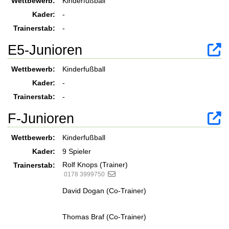
Wettbewerb:
Kinderfußball
Kader:
-
Trainerstab:
-
E5-Junioren
Wettbewerb:
Kinderfußball
Kader:
-
Trainerstab:
-
F-Junioren
Wettbewerb:
Kinderfußball
Kader:
9 Spieler
Rolf Knops (Trainer)
Trainerstab:
0178 3999750
David Dogan (Co-Trainer)
Thomas Braf (Co-Trainer)