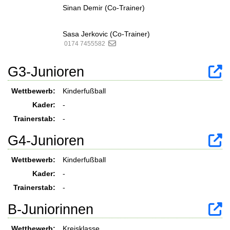
Sinan Demir (Co-Trainer)
Sasa Jerkovic (Co-Trainer)
0174 7455582
G3-Junioren
Wettbewerb:
Kinderfußball
Kader:
-
Trainerstab:
-
G4-Junioren
Wettbewerb:
Kinderfußball
Kader:
-
Trainerstab:
-
B-Juniorinnen
Wettbewerb:
Kreisklasse