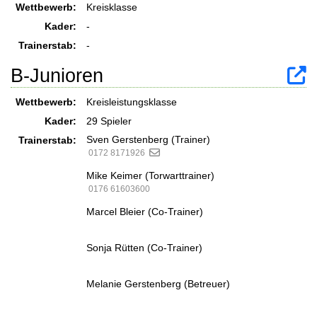
Wettbewerb:
Kreisklasse
Kader:
-
Trainerstab:
-
B-Junioren
Wettbewerb:
Kreisleistungsklasse
Kader:
29 Spieler
Sven Gerstenberg (Trainer)
Trainerstab:
0172 8171926
Mike Keimer (Torwarttrainer)
0176 61603600
Marcel Bleier (Co-Trainer)
Sonja Rütten (Co-Trainer)
Melanie Gerstenberg (Betreuer)