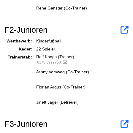
Rene Genster (Co-Trainer)
F2-Junioren
Wettbewerb:
Kinderfußball
Kader:
22 Spieler
Rolf Knops (Trainer)
Trainerstab:
0178 3999750
Jenny Vomweg (Co-Trainer)
Florian Argus (Co-Trainer)
Jinett Jäger (Betreuer)
F3-Junioren