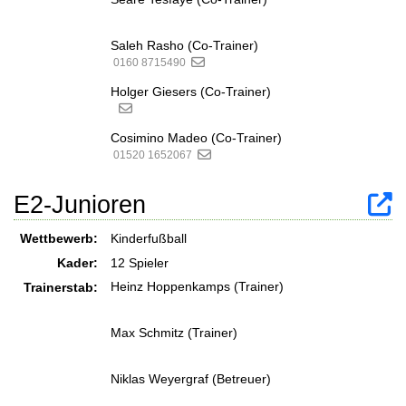
Saleh Rasho (Co-Trainer)
0160 8715490
Holger Giesers (Co-Trainer)
Cosimino Madeo (Co-Trainer)
01520 1652067
E2-Junioren
Wettbewerb:
Kinderfußball
Kader:
12 Spieler
Heinz Hoppenkamps (Trainer)
Trainerstab:
Max Schmitz (Trainer)
Niklas Weyergraf (Betreuer)