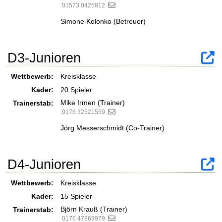
01573 0425812
Simone Kolonko (Betreuer)
D3-Junioren
Wettbewerb:
Kreisklasse
Kader:
20 Spieler
Mike Irmen (Trainer)
Trainerstab:
0176 32521559
Jörg Messerschmidt (Co-Trainer)
D4-Junioren
Wettbewerb:
Kreisklasse
Kader:
15 Spieler
Björn Krauß (Trainer)
Trainerstab:
0176 47869979