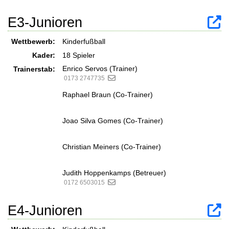
E3-Junioren
Wettbewerb:
Kinderfußball
Kader:
18 Spieler
Enrico Servos (Trainer)
Trainerstab:
0173 2747735
Raphael Braun (Co-Trainer)
Joao Silva Gomes (Co-Trainer)
Christian Meiners (Co-Trainer)
Judith Hoppenkamps (Betreuer)
0172 6503015
E4-Junioren