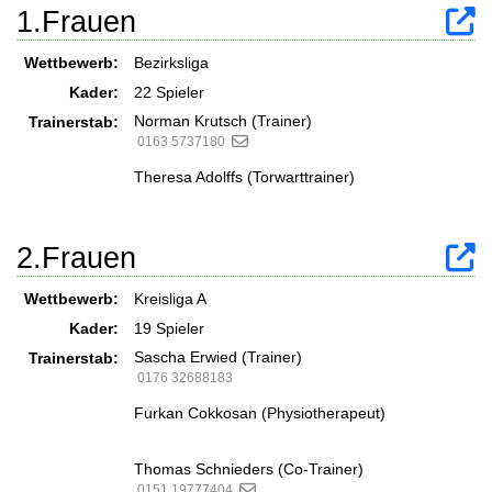
1.Frauen
Wettbewerb:
Bezirksliga
Kader:
22 Spieler
Norman Krutsch (Trainer)
Trainerstab:
0163 5737180
Theresa Adolffs (Torwarttrainer)
2.Frauen
Wettbewerb:
Kreisliga A
Kader:
19 Spieler
Sascha Erwied (Trainer)
Trainerstab:
0176 32688183
Furkan Cokkosan (Physiotherapeut)
Thomas Schnieders (Co-Trainer)
0151 19777404