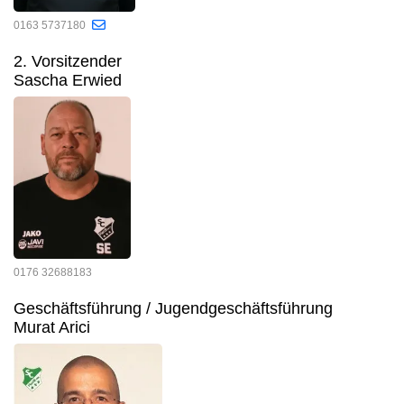
0163 5737180
2. Vorsitzender
Sascha Erwied
0176 32688183
Geschäftsführung / Jugendgeschäftsführung
Murat Arici