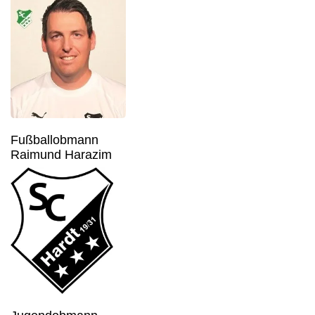
Fußballobmann
Raimund Harazim