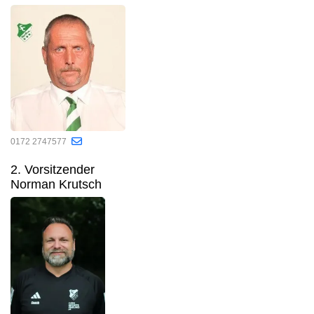
0172 2747577
2. Vorsitzender
Norman Krutsch