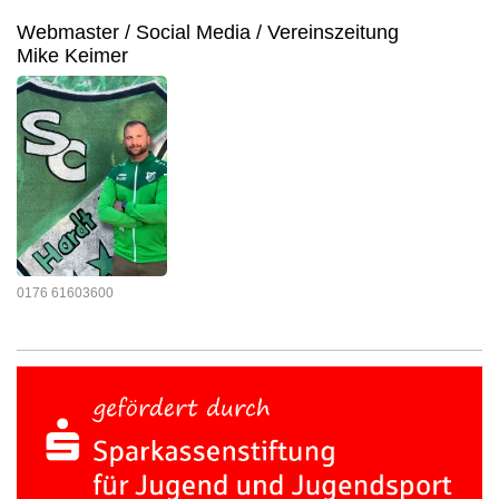
Webmaster / Social Media / Vereinszeitung
Mike Keimer
0176 61603600