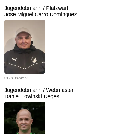
Jugendobmann / Platzwart
Jose Miguel Carro Dominguez
0178 9824573
Jugendobmann / Webmaster
Daniel Lowinski-Deges