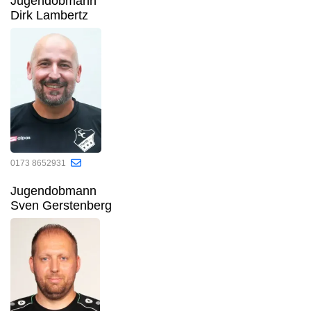
Jugendobmann
Dirk Lambertz
0173 8652931
Jugendobmann
Sven Gerstenberg