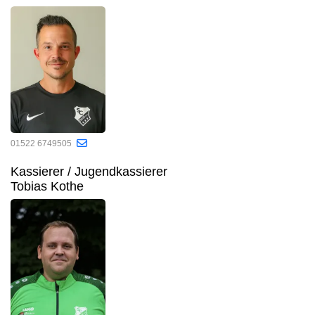
01522 6749505
Kassierer / Jugendkassierer
Tobias Kothe