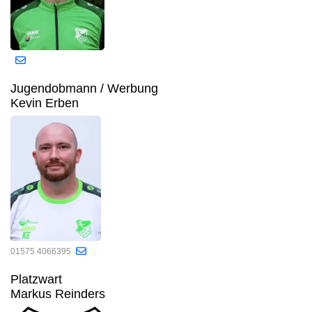
Jugendobmann / Werbung
Kevin Erben
01575 4066395
Platzwart
Markus Reinders