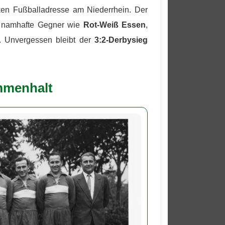
ken Fußballadresse am Niederrhein. Der
uf namhafte Gegner wie
Rot-Weiß Essen
,
. Unvergessen bleibt der
3:2-Derbysieg
mmenhalt