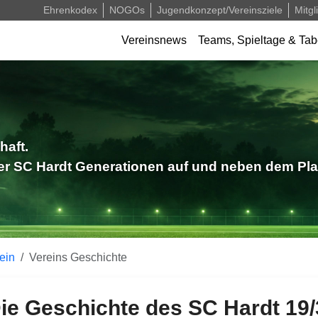
Ehrenkodex
NOGOs
Jugendkonzept/Vereinsziele
Mitgl
Verein
Vereinsnews
Teams, Spieltage & Tab
haft.
der SC Hardt Generationen auf und neben dem Pla
ein
Vereins Geschichte
ie Geschichte des SC Hardt 19/