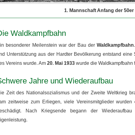
1. Mannschaft Anfang der 50er
Die Waldkampfbahn
in besonderer Meilenstein war der Bau der
Waldkampfbahn
nd Unterstützung aus der Hardter Bevölkerung entstand eine 
es Vereins wurde. Am
20. Mai 1933
wurde die Waldkampfbahn fe
Schwere Jahre und Wiederaufbau
ie Zeit des Nationalsozialismus und der Zweite Weltkrieg brac
am zeitweise zum Erliegen, viele Vereinsmitglieder wurde
eschädigt. Nach Kriegsende begann der Wiederaufbau
igenleistung.