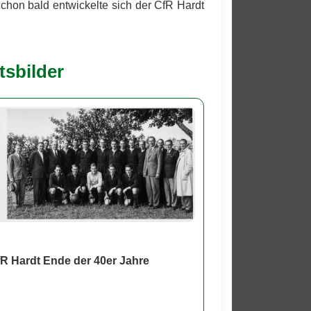
Schon bald entwickelte sich der CfR Hardt
tsbilder
R Hardt Ende der 40er Jahre