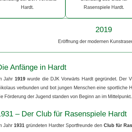
Hardt.
Rasenspiele Hardt.
2019
Eröffnung der modernen Kunstrase
Die Anfänge in Hardt
m Jahr
1919
wurde die DJK Vorwärts Hardt gegründet. Der Ve
ikolaus verbunden und bot jungen Menschen eine sportliche 
ie Förderung der Jugend standen von Beginn an im Mittelpunkt.
1931 – Der Club für Rasenspiele Hardt
m Jahr
1931
gründeten Hardter Sportfreunde den
Club für Ra