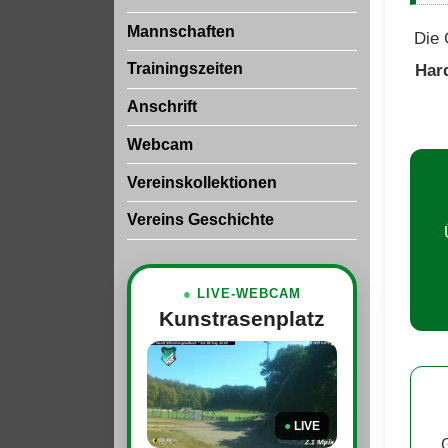
Mannschaften
Die 
Trainingszeiten
Har
Anschrift
Webcam
Vereinskollektionen
Vereins Geschichte
●
LIVE-WEBCAM
Kunstrasenplatz
●
LIVE