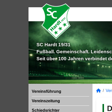
SC Hardt 19/31
Fußball. Gemeinschaft. Leidensc
Seit über 100 Jahren verbindet 
Ver
Vereinsführung
Vereinszeitung
D
Schiedsrichter