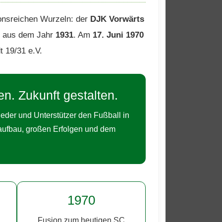
ionsreichen Wurzeln: der
DJK Vorwärts
aus dem Jahr
1931
. Am
17. Juni 1970
t 19/31 e.V.
n. Zukunft gestalten.
ieder und Unterstützer den Fußball in
raufbau, großen Erfolgen und dem
1970
Fusion zum heutigen SC