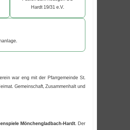
Hardt 19/31 e.V.
nanlage.
rein war eng mit der Pfarrgemeinde St.
Heimat. Gemeinschaft, Zusammenhalt und
senspiele Mönchengladbach-Hardt
. Der