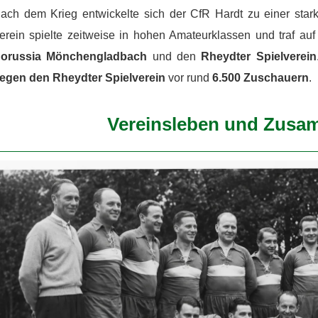
ach dem Krieg entwickelte sich der CfR Hardt zu einer star
erein spielte zeitweise in hohen Amateurklassen und traf a
orussia Mönchengladbach
und den
Rheydter Spielverein
egen den Rheydter Spielverein
vor rund
6.500 Zuschauern
.
Vereinsleben und Zusa