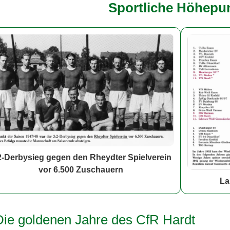
Sportliche Höhepu
2-Derbysieg gegen den Rheydter Spielverein
vor 6.500 Zuschauern
La
Die goldenen Jahre des CfR Hardt