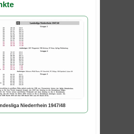
nkte
ndesliga Niederrhein 1947/48