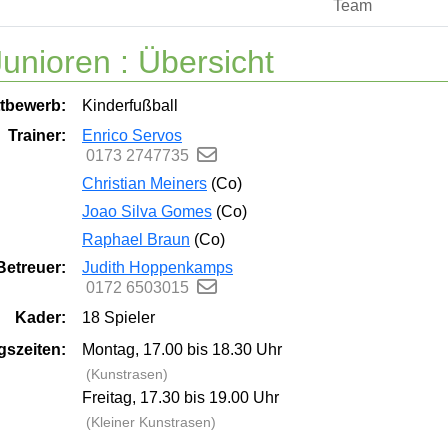
Team
unioren :
Übersicht
tbewerb:
Kinderfußball
Trainer:
Enrico Servos
0173 2747735
Christian Meiners
(Co)
Joao Silva Gomes
(Co)
Raphael Braun
(Co)
Betreuer:
Judith Hoppenkamps
0172 6503015
Kader:
18 Spieler
gszeiten:
Montag, 17.00 bis 18.30 Uhr
(Kunstrasen)
Freitag, 17.30 bis 19.00 Uhr
(Kleiner Kunstrasen)