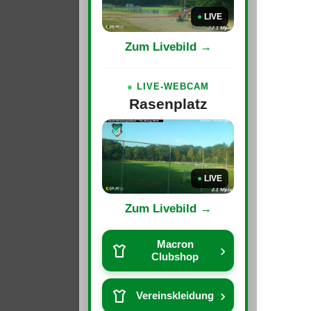
●
LIVE
Zum Livebild →
●
LIVE-WEBCAM
Rasenplatz
●
LIVE
Zum Livebild →
Macron
›
Clubshop
›
Vereinskleidung