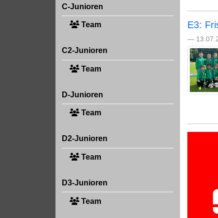
C-Junioren
E3: Fr
Team
— 13.07.
C2-Junioren
Team
D-Junioren
Team
D2-Junioren
Team
D3-Junioren
Team