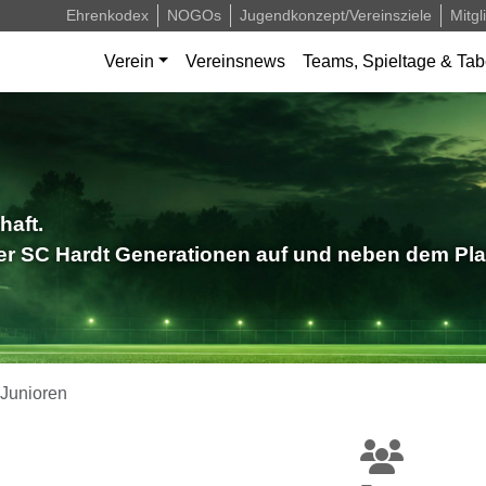
Ehrenkodex
NOGOs
Jugendkonzept/Vereinsziele
Mitgl
Verein
Vereinsnews
Teams, Spieltage & Tab
haft.
der SC Hardt Generationen auf und neben dem Pla
Junioren