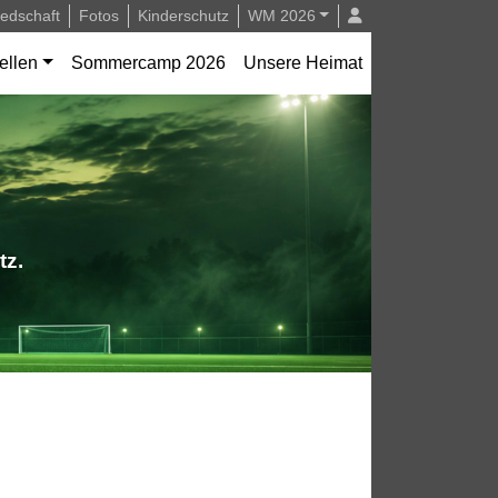
iedschaft
Fotos
Kinderschutz
WM 2026
ellen
Sommercamp 2026
Unsere Heimat
tz.