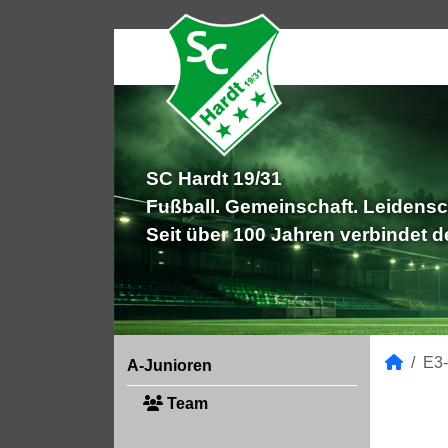
SC Hardt 19/31
Fußball. Gemeinschaft. Leidensc
Seit über 100 Jahren verbindet 
E3-
A-Junioren
Team