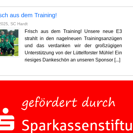
isch aus dem Training!
2025, SC Hardt
Frisch aus dem Training! Unsere neue E3
strahlt in den nagelneuen Trainingsanzügen
und das verdanken wir der großzügigen
Unterstützung von der Lüttelforster Mühle! Ein
riesiges Dankeschön an unseren Sponsor [...]