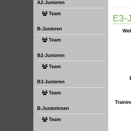
A2-Junioren
Team
E3-J
B-Junioren
Wet
Team
B2-Junioren
Team
B3-Junioren
Team
Trainin
B-Juniorinnen
Team