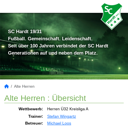
SC Hardt 19/31
Fußball. Gemeinschaft. Leidenschaft.
Seit über 100 Jahren verbindet der SC Hardt
Generationen auf und neben dem Platz.
Alte Herren
Alte Herren :
Übersicht
Wettbewerb:
Herren Ü32 Kreisliga A
Trainer:
Stefan Wingartz
Betreuer:
Michael Loos