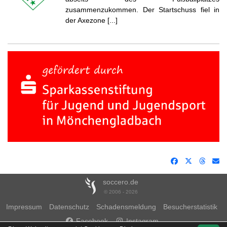
zusammenzukommen. Der Startschuss fiel in
der Axezone [...]
soccero.de
© 2006 - 2026
Impressum
Datenschutz
Schadensmeldung
Besucherstatistik
Facebook
Instagram