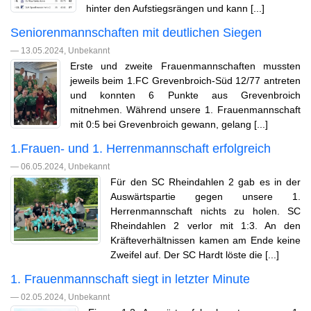
hinter den Aufstiegsrängen und kann [...]
Seniorenmannschaften mit deutlichen Siegen
— 13.05.2024, Unbekannt
Erste und zweite Frauenmannschaften mussten
jeweils beim 1.FC Grevenbroich-Süd 12/77 antreten
und konnten 6 Punkte aus Grevenbroich
mitnehmen. Während unsere 1. Frauenmannschaft
mit 0:5 bei Grevenbroich gewann, gelang [...]
1.Frauen- und 1. Herrenmannschaft erfolgreich
— 06.05.2024, Unbekannt
Für den SC Rheindahlen 2 gab es in der
Auswärtspartie gegen unsere 1.
Herrenmannschaft nichts zu holen. SC
Rheindahlen 2 verlor mit 1:3. An den
Kräfteverhältnissen kamen am Ende keine
Zweifel auf. Der SC Hardt löste die [...]
1. Frauenmannschaft siegt in letzter Minute
— 02.05.2024, Unbekannt