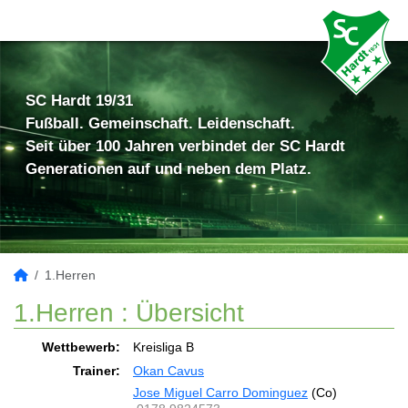
SC Hardt 19/31
Fußball. Gemeinschaft. Leidenschaft.
Seit über 100 Jahren verbindet der SC Hardt
Generationen auf und neben dem Platz.
1.Herren
1.Herren :
Übersicht
Wettbewerb:
Kreisliga B
Trainer:
Okan Cavus
Jose Miguel Carro Dominguez
(Co)