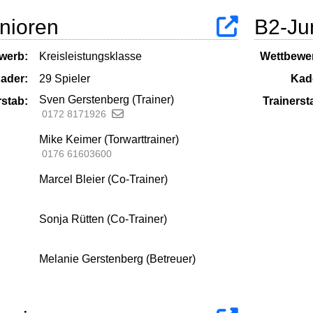
nioren
B2-Ju
werb:
Kreisleistungsklasse
Wettbewe
ader:
29 Spieler
Kad
Sven Gerstenberg (Trainer)
rstab:
Trainerst
0172 8171926
Mike Keimer (Torwarttrainer)
0176 61603600
Marcel Bleier (Co-Trainer)
Sonja Rütten (Co-Trainer)
Melanie Gerstenberg (Betreuer)