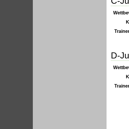
C-Ju
Wettbe
K
Traine
D-Ju
Wettbe
K
Traine