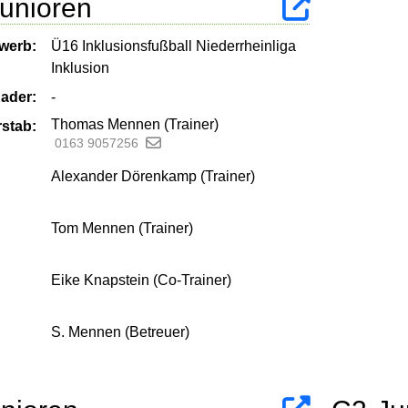
unioren
werb:
Ü16 Inklusionsfußball Niederrheinliga
Inklusion
ader:
-
Thomas Mennen (Trainer)
rstab:
0163 9057256
Alexander Dörenkamp (Trainer)
Tom Mennen (Trainer)
Eike Knapstein (Co-Trainer)
S. Mennen (Betreuer)