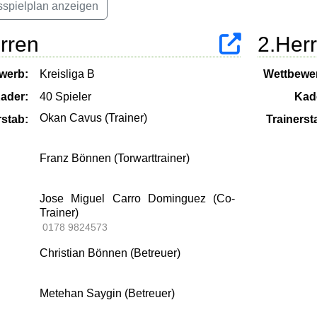
sspielplan anzeigen
rren
2.Her
werb:
Kreisliga B
Wettbewe
ader:
40 Spieler
Kad
Okan Cavus (Trainer)
rstab:
Trainerst
Franz Bönnen (Torwarttrainer)
Jose Miguel Carro Dominguez (Co-
Trainer)
0178 9824573
Christian Bönnen (Betreuer)
Metehan Saygin (Betreuer)