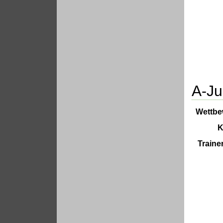
A-Ju
Wettbe
K
Traine