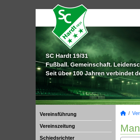
SC Hardt 19/31
Fußball. Gemeinschaft. Leidensc
Seit über 100 Jahren verbindet 
Ver
Vereinsführung
Man
Vereinszeitung
Schiedsrichter