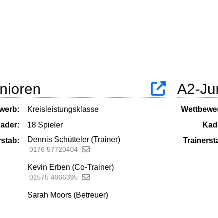
nioren
A2-Ju
werb:
Kreisleistungsklasse
Wettbewe
ader:
18 Spieler
Kad
Dennis Schütteler (Trainer)
rstab:
Trainerst
0176 57720404
Kevin Erben (Co-Trainer)
01575 4066395
Sarah Moors (Betreuer)