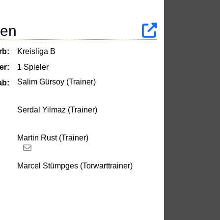
ren
rb:
Kreisliga B
er:
1 Spieler
Salim Gürsoy (Trainer)
ab:
Serdal Yilmaz (Trainer)
Martin Rust (Trainer)
Marcel Stümpges (Torwarttrainer)