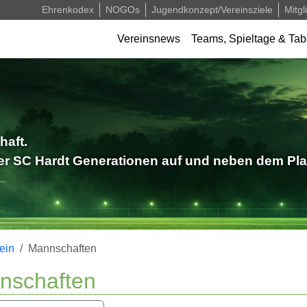
Ehrenkodex
NOGOs
Jugendkonzept/Vereinsziele
Mitgl
Verein
Vereinsnews
Teams, Spieltage & Tab
haft.
der SC Hardt Generationen auf und neben dem Pla
ein
Mannschaften
nschaften