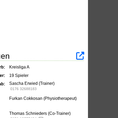
uen
rb:
Kreisliga A
er:
19 Spieler
Sascha Erwied (Trainer)
ab:
0176 32688183
Furkan Cokkosan (Physiotherapeut)
Thomas Schnieders (Co-Trainer)