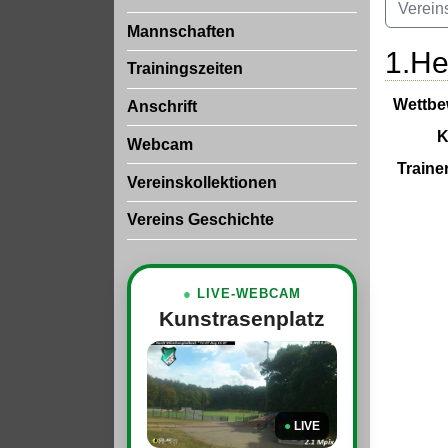
Verein
Mannschaften
1.He
Trainingszeiten
Wettbe
Anschrift
K
Webcam
Traine
Vereinskollektionen
Vereins Geschichte
●
LIVE-WEBCAM
Kunstrasenplatz
●
LIVE