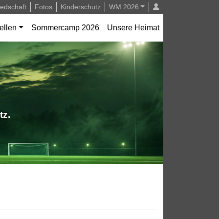
iedschaft
Fotos
Kinderschutz
WM 2026
ellen
Sommercamp 2026
Unsere Heimat
tz.