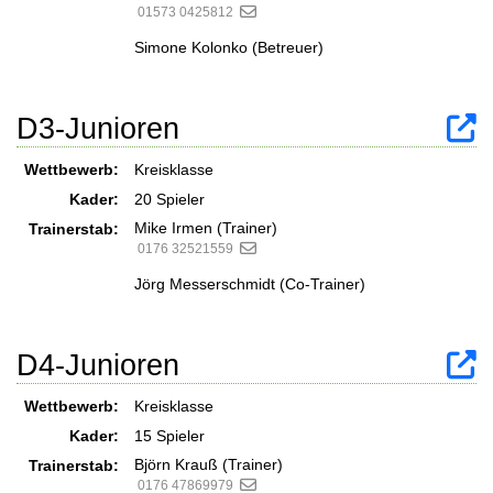
01573 0425812
Simone Kolonko (Betreuer)
D3-Junioren
Wettbewerb:
Kreisklasse
Kader:
20 Spieler
Mike Irmen (Trainer)
Trainerstab:
0176 32521559
Jörg Messerschmidt (Co-Trainer)
D4-Junioren
Wettbewerb:
Kreisklasse
Kader:
15 Spieler
Björn Krauß (Trainer)
Trainerstab:
0176 47869979