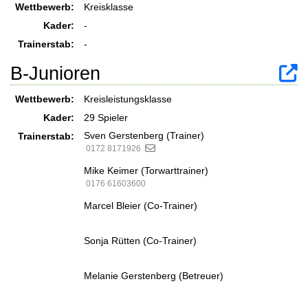
Wettbewerb:
Kreisklasse
Kader:
-
Trainerstab:
-
B-Junioren
Wettbewerb:
Kreisleistungsklasse
Kader:
29 Spieler
Sven Gerstenberg (Trainer)
Trainerstab:
0172 8171926
Mike Keimer (Torwarttrainer)
0176 61603600
Marcel Bleier (Co-Trainer)
Sonja Rütten (Co-Trainer)
Melanie Gerstenberg (Betreuer)