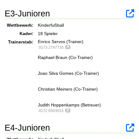
E3-Junioren
Wettbewerb:
Kinderfußball
Kader:
18 Spieler
Enrico Servos (Trainer)
Trainerstab:
0173 2747735
Raphael Braun (Co-Trainer)
Joao Silva Gomes (Co-Trainer)
Christian Meiners (Co-Trainer)
Judith Hoppenkamps (Betreuer)
0172 6503015
E4-Junioren