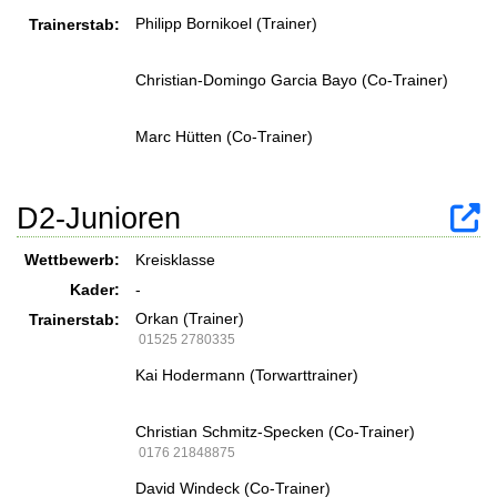
Philipp Bornikoel (Trainer)
Trainerstab:
Christian-Domingo Garcia Bayo (Co-Trainer)
Marc Hütten (Co-Trainer)
D2-Junioren
Wettbewerb:
Kreisklasse
Kader:
-
Orkan (Trainer)
Trainerstab:
01525 2780335
Kai Hodermann (Torwarttrainer)
Christian Schmitz-Specken (Co-Trainer)
0176 21848875
David Windeck (Co-Trainer)