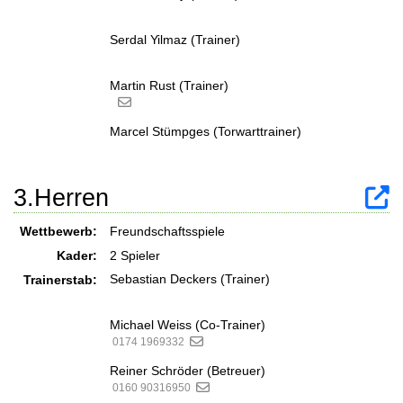
Serdal Yilmaz (Trainer)
Martin Rust (Trainer)
Marcel Stümpges (Torwarttrainer)
3.Herren
Wettbewerb:
Freundschaftsspiele
Kader:
2 Spieler
Sebastian Deckers (Trainer)
Trainerstab:
Michael Weiss (Co-Trainer)
0174 1969332
Reiner Schröder (Betreuer)
0160 90316950