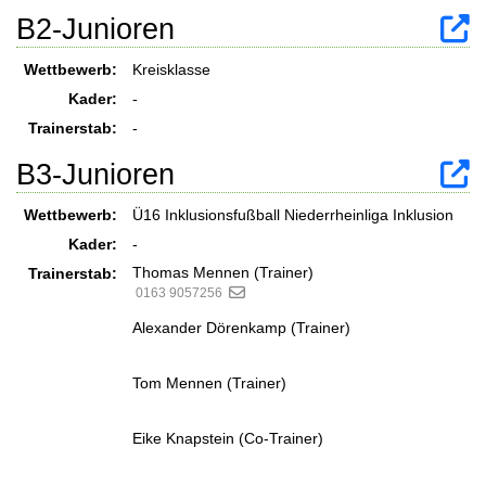
B2-Junioren
Wettbewerb:
Kreisklasse
Kader:
-
Trainerstab:
-
B3-Junioren
Wettbewerb:
Ü16 Inklusionsfußball Niederrheinliga Inklusion
Kader:
-
Thomas Mennen (Trainer)
Trainerstab:
0163 9057256
Alexander Dörenkamp (Trainer)
Tom Mennen (Trainer)
Eike Knapstein (Co-Trainer)