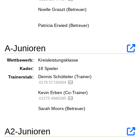
Noelle Graszt (Betreuer)
Patricia Erwied (Betreuer)
A-Junioren
Wettbewerb:
Kreisleistungsklasse
Kader:
18 Spieler
Dennis Schütteler (Trainer)
Trainerstab:
0176 57720404
Kevin Erben (Co-Trainer)
01575 4066395
Sarah Moors (Betreuer)
A2-Junioren