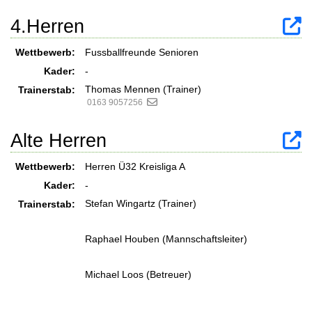
4.Herren
Wettbewerb:
Fussballfreunde Senioren
Kader:
-
Thomas Mennen (Trainer)
Trainerstab:
0163 9057256
Alte Herren
Wettbewerb:
Herren Ü32 Kreisliga A
Kader:
-
Stefan Wingartz (Trainer)
Trainerstab:
Raphael Houben (Mannschaftsleiter)
Michael Loos (Betreuer)