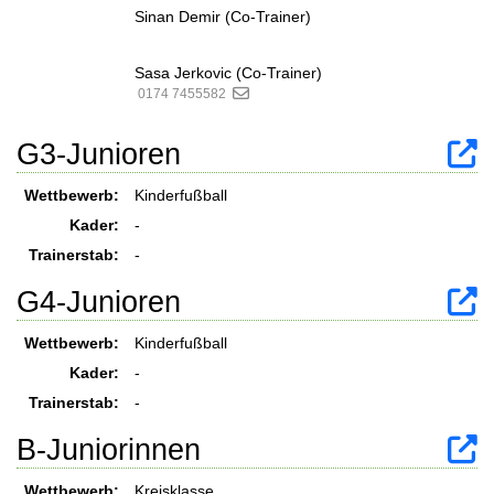
Sinan Demir (Co-Trainer)
Sasa Jerkovic (Co-Trainer)
0174 7455582
G3-Junioren
Wettbewerb:
Kinderfußball
Kader:
-
Trainerstab:
-
G4-Junioren
Wettbewerb:
Kinderfußball
Kader:
-
Trainerstab:
-
B-Juniorinnen
Wettbewerb:
Kreisklasse