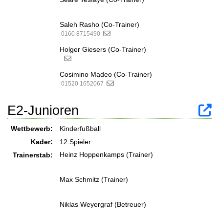
Saleh Rasho (Co-Trainer)
0160 8715490
Holger Giesers (Co-Trainer)
Cosimino Madeo (Co-Trainer)
01520 1652067
E2-Junioren
Wettbewerb:
Kinderfußball
Kader:
12 Spieler
Heinz Hoppenkamps (Trainer)
Trainerstab:
Max Schmitz (Trainer)
Niklas Weyergraf (Betreuer)