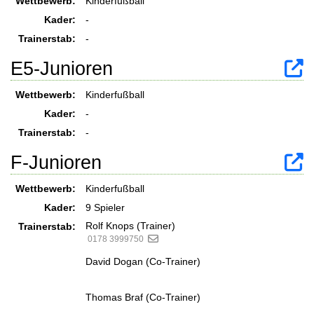
Wettbewerb:
Kinderfußball
Kader:
-
Trainerstab:
-
E5-Junioren
Wettbewerb:
Kinderfußball
Kader:
-
Trainerstab:
-
F-Junioren
Wettbewerb:
Kinderfußball
Kader:
9 Spieler
Rolf Knops (Trainer)
Trainerstab:
0178 3999750
David Dogan (Co-Trainer)
Thomas Braf (Co-Trainer)