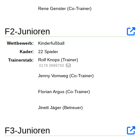
Rene Genster (Co-Trainer)
F2-Junioren
Wettbewerb:
Kinderfußball
Kader:
22 Spieler
Rolf Knops (Trainer)
Trainerstab:
0178 3999750
Jenny Vomweg (Co-Trainer)
Florian Argus (Co-Trainer)
Jinett Jäger (Betreuer)
F3-Junioren