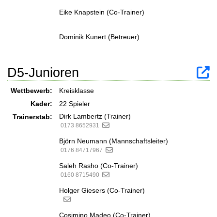
Eike Knapstein (Co-Trainer)
Dominik Kunert (Betreuer)
D5-Junioren
Wettbewerb:
Kreisklasse
Kader:
22 Spieler
Dirk Lambertz (Trainer)
Trainerstab:
0173 8652931
Björn Neumann (Mannschaftsleiter)
0176 84717967
Saleh Rasho (Co-Trainer)
0160 8715490
Holger Giesers (Co-Trainer)
Cosimino Madeo (Co-Trainer)