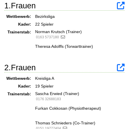
1.Frauen
Wettbewerb:
Bezirksliga
Kader:
22 Spieler
Norman Krutsch (Trainer)
Trainerstab:
0163 5737180
Theresa Adolffs (Torwarttrainer)
2.Frauen
Wettbewerb:
Kreisliga A
Kader:
19 Spieler
Sascha Erwied (Trainer)
Trainerstab:
0176 32688183
Furkan Cokkosan (Physiotherapeut)
Thomas Schnieders (Co-Trainer)
0151 19777404