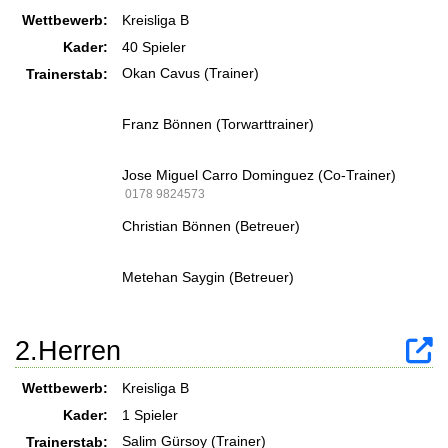
Wettbewerb:
Kreisliga B
Kader:
40 Spieler
Okan Cavus (Trainer)
Trainerstab:
Franz Bönnen (Torwarttrainer)
Jose Miguel Carro Dominguez (Co-Trainer)
0178 9824573
Christian Bönnen (Betreuer)
Metehan Saygin (Betreuer)
2.Herren
Wettbewerb:
Kreisliga B
Kader:
1 Spieler
Salim Gürsoy (Trainer)
Trainerstab: