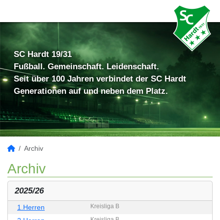
SC Hardt 19/31
Fußball. Gemeinschaft. Leidenschaft.
Seit über 100 Jahren verbindet der SC Hardt
Generationen auf und neben dem Platz.
Archiv
Archiv
2025/26
Kreisliga B
1.Herren
Kreisliga B