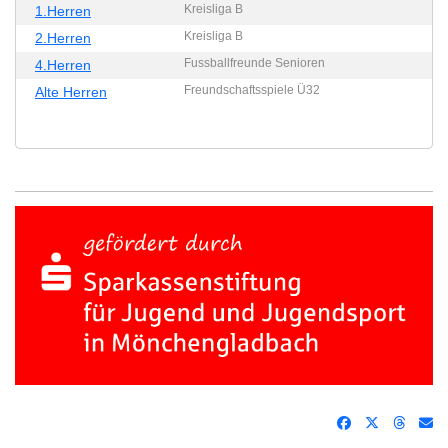
Kreisliga B
1.Herren
Kreisliga B
2.Herren
Fussballfreunde Senioren
4.Herren
Freundschaftsspiele Ü32
Alte Herren