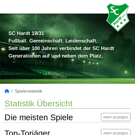
SC Hardt 19/31
Fußball. Gemeinschaft. Leidenschaft.
Seit über 100 Jahren verbindet der SC Hardt
Generationen auf und neben dem Platz.
Spielerstatistik
Statistik Übersicht
Die meisten Spiele
mehr anzeigen
Top-Torjäger
mehr anzeigen