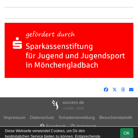
soccero.de
© 2006 - 2026
Impressum
Datenschutz
Schadensmeldung
Besucherstatistik
Facebook
Instagram
Diese Webseite verwendet Cookies, um Dir den
OK
bestmöglichen Service bieten zu können. Entsprechende