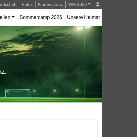
iedschaft
Fotos
Kinderschutz
WM 2026
ellen
Sommercamp 2026
Unsere Heimat
tz.