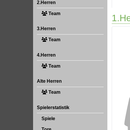
2.Herren
Team
1.He
3.Herren
Team
4.Herren
Team
Alte Herren
Team
Spielerstatistik
Spiele
Tore