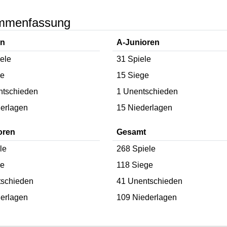
mmenfassung
en
A-Junioren
ele
31 Spiele
ge
15 Siege
ntschieden
1 Unentschieden
erlagen
15 Niederlagen
oren
Gesamt
le
268 Spiele
ge
118 Siege
tschieden
41 Unentschieden
erlagen
109 Niederlagen