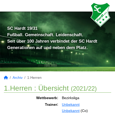
SC Hardt 19/31
Fußball. Gemeinschaft. Leidenschaft.
Seit über 100 Jahren verbindet der SC Hardt
Generationen auf und neben dem Platz.
Archiv
1.Herren
1.Herren :
Übersicht
(2021/22)
Wettbewerb:
Bezirksliga
Trainer:
Unbekannt
Unbekannt
(Co)