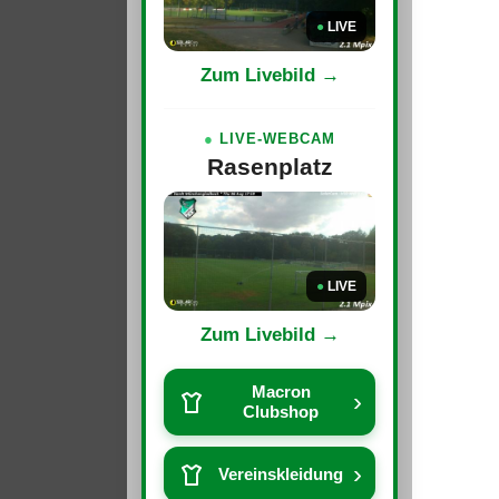
●
LIVE
Zum Livebild →
●
LIVE-WEBCAM
Rasenplatz
●
LIVE
Zum Livebild →
Macron
›
Clubshop
›
Vereinskleidung