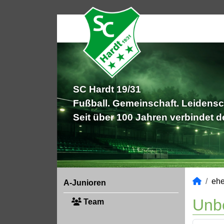
SC Hardt 19/31
Fußball. Gemeinschaft. Leidensc
Seit über 100 Jahren verbindet 
ehe
A-Junioren
Unb
Team