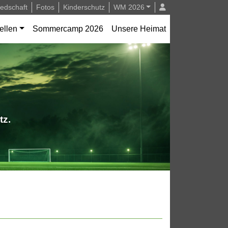
iedschaft
Fotos
Kinderschutz
WM 2026
ellen
Sommercamp 2026
Unsere Heimat
tz.