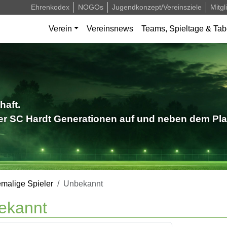
Ehrenkodex
NOGOs
Jugendkonzept/Vereinsziele
Mitgl
Verein
Vereinsnews
Teams, Spieltage & Tab
haft.
der SC Hardt Generationen auf und neben dem Pla
malige Spieler
Unbekannt
ekannt