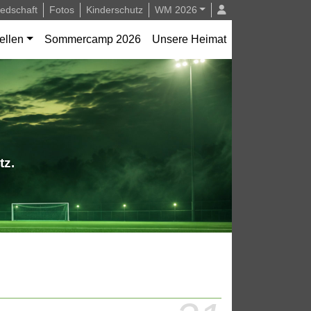
iedschaft
Fotos
Kinderschutz
WM 2026
ellen
Sommercamp 2026
Unsere Heimat
tz.