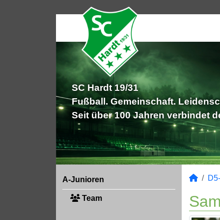
SC Hardt 19/31
Fußball. Gemeinschaft. Leidensc
Seit über 100 Jahren verbindet 
D5-
A-Junioren
Sam
Team