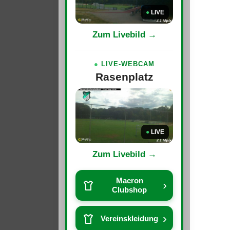
●
LIVE
Zum Livebild →
●
LIVE-WEBCAM
Rasenplatz
●
LIVE
Zum Livebild →
Macron
›
Clubshop
›
Vereinskleidung