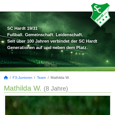
SC Hardt 19/31
Fußball. Gemeinschaft. Leidenschaft.
Seit über 100 Jahren verbindet der SC Hardt
Generationen auf und neben dem Platz.
F3-Junioren
Team
Mathilda W.
Mathilda W.
(8 Jahre)