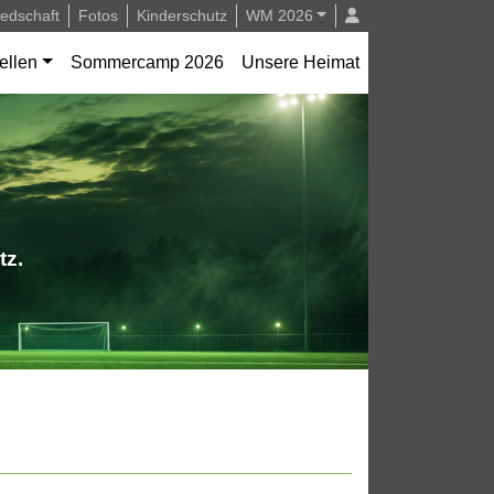
iedschaft
Fotos
Kinderschutz
WM 2026
ellen
Sommercamp 2026
Unsere Heimat
tz.