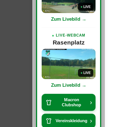
●
LIVE
Zum Livebild →
●
LIVE-WEBCAM
Rasenplatz
●
LIVE
Zum Livebild →
Macron
›
Clubshop
›
Vereinskleidung