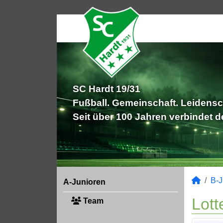
SC Hardt 19/31
Fußball. Gemeinschaft. Leidensc
Seit über 100 Jahren verbindet 
B-J
A-Junioren
Lott
Team