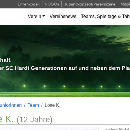
Ehrenkodex
NOGOs
Jugendkonzept/Vereinsziele
Mitgl
Verein
Vereinsnews
Teams, Spieltage & Tab
haft.
der SC Hardt Generationen auf und neben dem Pla
uniorinnen
Team
Lotte K.
e K.
(12 Jahre)