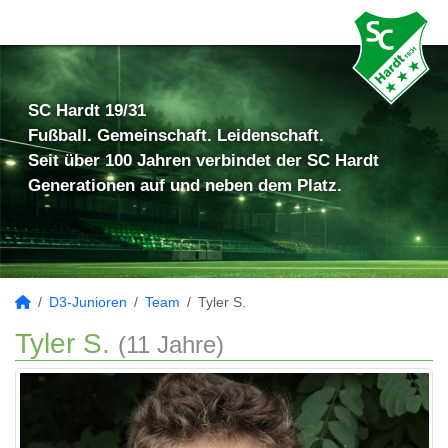
SC Hardt 19/31
Fußball. Gemeinschaft. Leidenschaft.
Seit über 100 Jahren verbindet der SC Hardt
Generationen auf und neben dem Platz.
D3-Junioren
Team
Tyler S.
Tyler S.
(11 Jahre)