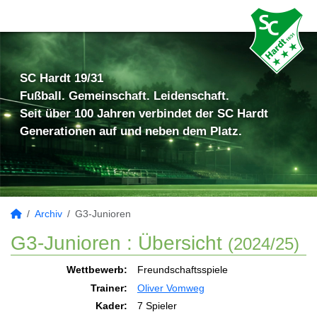
SC Hardt 19/31
Fußball. Gemeinschaft. Leidenschaft.
Seit über 100 Jahren verbindet der SC Hardt
Generationen auf und neben dem Platz.
Archiv
G3-Junioren
G3-Junioren :
Übersicht
(2024/25)
Wettbewerb:
Freundschaftsspiele
Trainer:
Oliver Vomweg
Kader:
7 Spieler