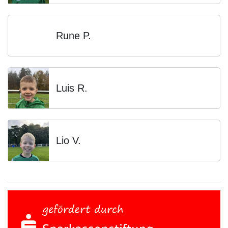
Rune P.
Luis R.
Lio V.