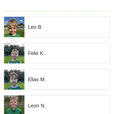
Leo B.
Felix K.
Elias M.
Leon N.