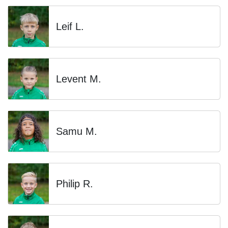
Leif L.
Levent M.
Samu M.
Philip R.