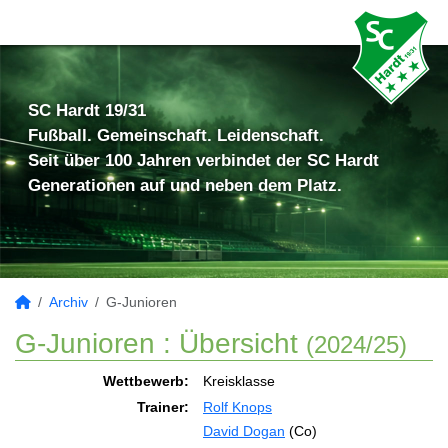
SC Hardt 19/31
Fußball. Gemeinschaft. Leidenschaft.
Seit über 100 Jahren verbindet der SC Hardt
Generationen auf und neben dem Platz.
Archiv
G-Junioren
G-Junioren :
Übersicht
(2024/25)
Wettbewerb:
Kreisklasse
Trainer:
Rolf Knops
David Dogan
(Co)