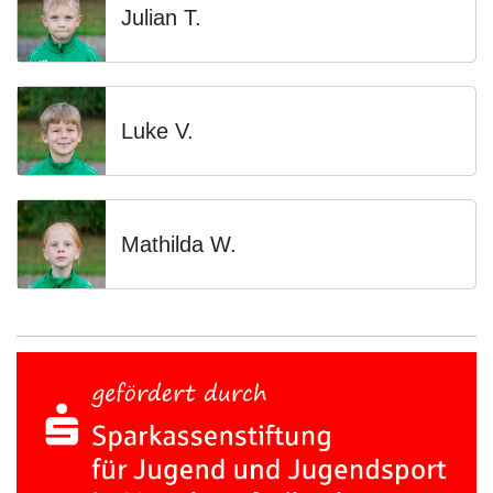
Julian T.
Luke V.
Mathilda W.