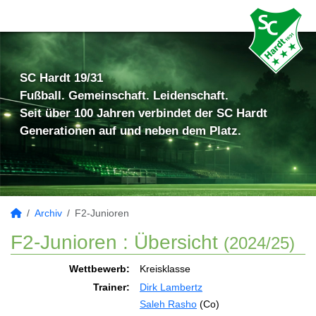
SC Hardt 19/31
Fußball. Gemeinschaft. Leidenschaft.
Seit über 100 Jahren verbindet der SC Hardt
Generationen auf und neben dem Platz.
Archiv
F2-Junioren
F2-Junioren :
Übersicht
(2024/25)
Wettbewerb:
Kreisklasse
Trainer:
Dirk Lambertz
Saleh Rasho
(Co)