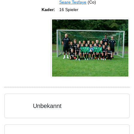
Seare Tesfaye
(Co)
Kader:
16 Spieler
Unbekannt