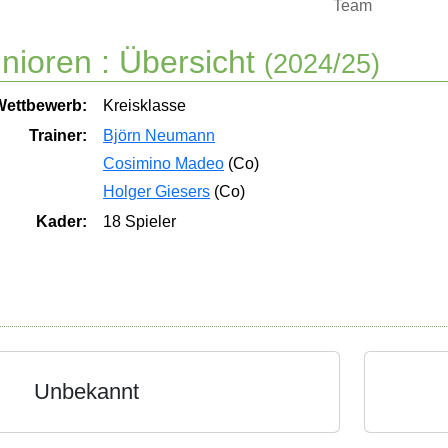
Team
nioren :
Übersicht
(2024/25)
Wettbewerb:
Kreisklasse
Trainer:
Björn Neumann
Cosimino Madeo
(Co)
Holger Giesers
(Co)
Kader:
18 Spieler
Unbekannt