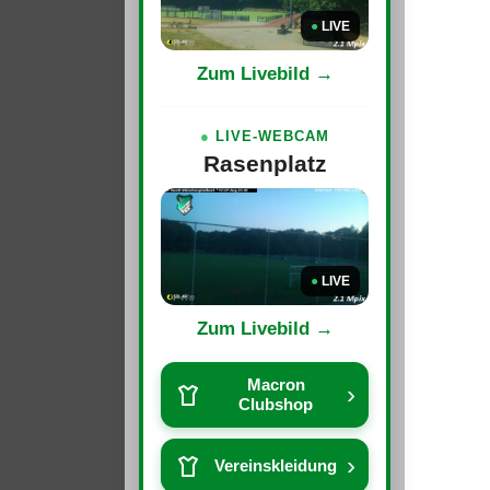
●
LIVE
Zum Livebild →
●
LIVE-WEBCAM
Rasenplatz
●
LIVE
Zum Livebild →
Macron
›
Clubshop
›
Vereinskleidung