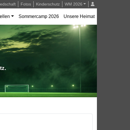
iedschaft
Fotos
Kinderschutz
WM 2026
ellen
Sommercamp 2026
Unsere Heimat
tz.