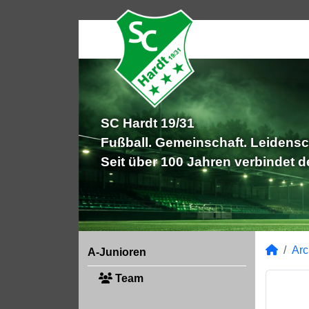
SC Hardt 19/31
Fußball. Gemeinschaft. Leidensc
Seit über 100 Jahren verbindet 
Arc
A-Junioren
Team