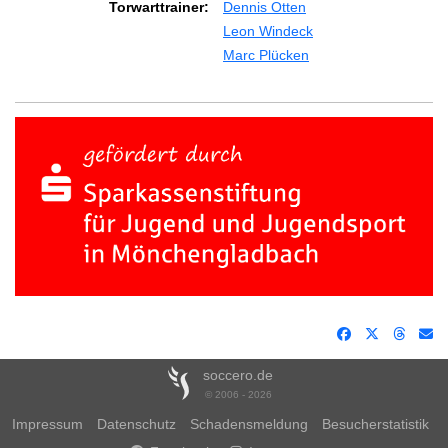
Torwarttrainer:
Dennis Otten
Leon Windeck
Marc Plücken
soccero.de
© 2006 - 2026
Impressum
Datenschutz
Schadensmeldung
Besucherstatistik