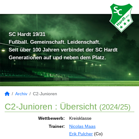
SC Hardt 19/31
Fußball. Gemeinschaft. Leidenschaft.
Seit über 100 Jahren verbindet der SC Hardt
Generationen auf und neben dem Platz.
Archiv
C2-Junioren
C2-Junioren :
Übersicht
(2024/25)
Wettbewerb:
Kreisklasse
Trainer:
Nicolas Maas
Erik Pulcher
(Co)