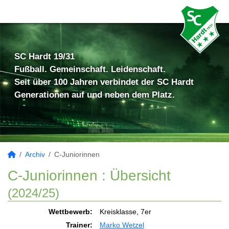
SC Hardt 19/31
Fußball. Gemeinschaft. Leidenschaft.
Seit über 100 Jahren verbindet der SC Hardt
Generationen auf und neben dem Platz.
Archiv
C-Juniorinnen
C-Juniorinnen :
Übersicht
(2024/25)
Wettbewerb:
Kreisklasse, 7er
Trainer:
Marko Wetzel