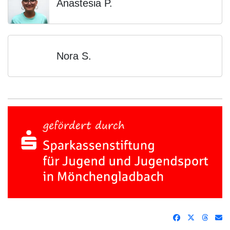
Anastesia P.
Nora S.