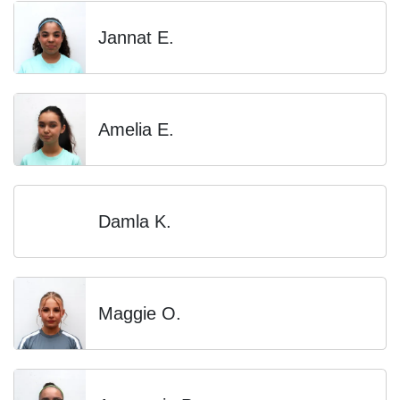
Jannat E.
Amelia E.
Damla K.
Maggie O.