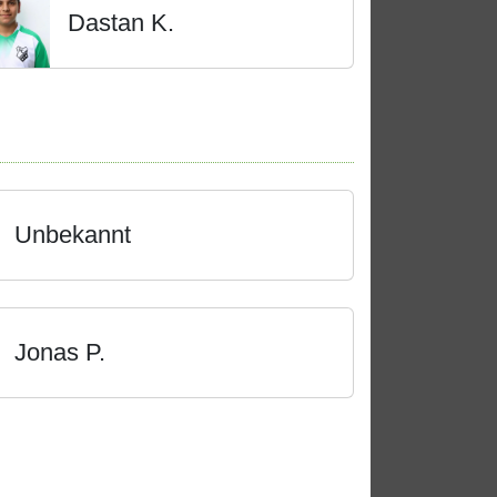
Dastan K.
Unbekannt
Jonas P.