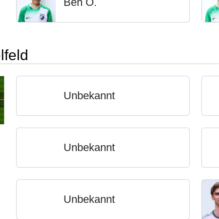
Ben O.
lfeld
Unbekannt
Unbekannt
Unbekannt