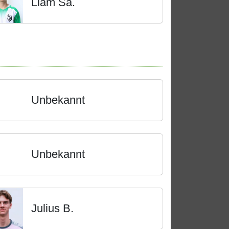
Liam Sa.
Unbekannt
Unbekannt
Julius B.