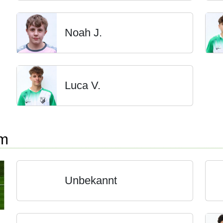
Noah J.
Luca V.
rm
Unbekannt