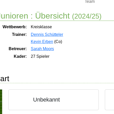
Team
unioren :
Übersicht
(2024/25)
Wettbewerb:
Kreisklasse
Trainer:
Dennis Schütteler
Kevin Erben
(Co)
Betreuer:
Sarah Moors
Kader:
27 Spieler
art
Unbekannt