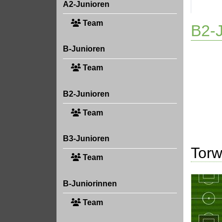
A2-Junioren
Team
B2-J
B-Junioren
Team
B2-Junioren
Team
B3-Junioren
Torw
Team
B-Juniorinnen
Team