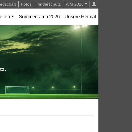
iedschaft
Fotos
Kinderschutz
WM 2026
ellen
Sommercamp 2026
Unsere Heimat
tz.