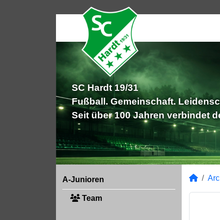
SC Hardt 19/31
Fußball. Gemeinschaft. Leidensc
Seit über 100 Jahren verbindet 
Arc
A-Junioren
Team