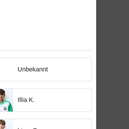
Unbekannt
Illia K.