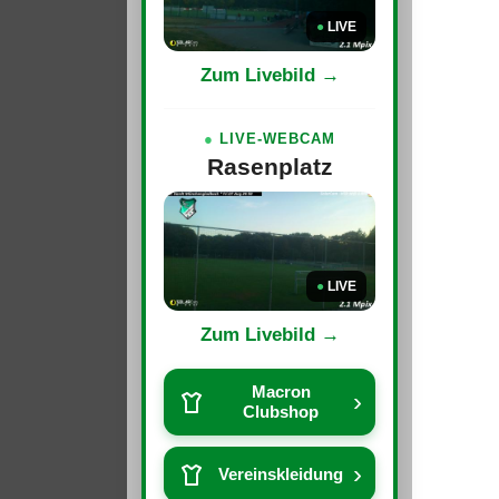
●
LIVE
Zum Livebild →
●
LIVE-WEBCAM
Rasenplatz
●
LIVE
Zum Livebild →
Macron
›
Clubshop
›
Vereinskleidung