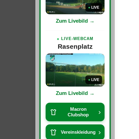
●
LIVE
Zum Livebild →
●
LIVE-WEBCAM
Rasenplatz
●
LIVE
Zum Livebild →
Macron
›
Clubshop
›
Vereinskleidung