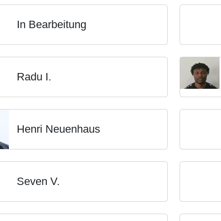
In Bearbeitung
Radu I.
Henri Neuenhaus
Seven V.