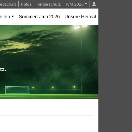
iedschaft
Fotos
Kinderschutz
WM 2026
ellen
Sommercamp 2026
Unsere Heimat
tz.