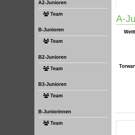
A2-Junioren
Team
A-Ju
B-Junioren
Wett
Team
B2-Junioren
Torwart
Team
B3-Junioren
Team
B-Juniorinnen
Team