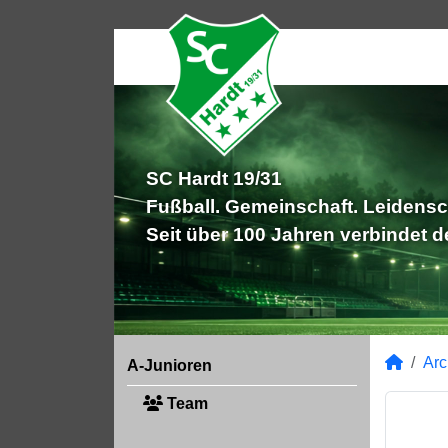
SC Hardt 19/31
Fußball. Gemeinschaft. Leidensc
Seit über 100 Jahren verbindet 
Arc
A-Junioren
Team