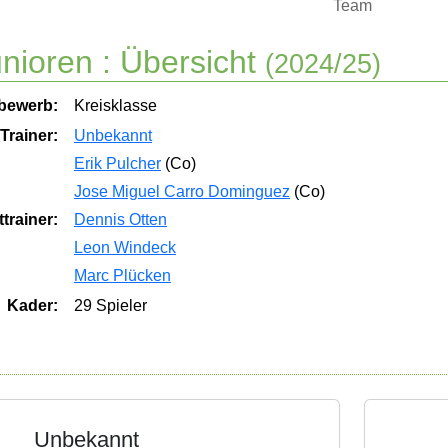
Team
nioren :
Übersicht
(2024/25)
bewerb:
Kreisklasse
Trainer:
Unbekannt
Erik Pulcher
(Co)
Jose Miguel Carro Dominguez
(Co)
trainer:
Dennis Otten
Leon Windeck
Marc Plücken
Kader:
29 Spieler
Unbekannt