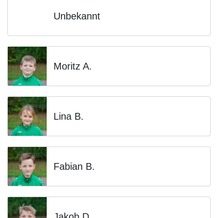
Unbekannt
Moritz A.
Lina B.
Fabian B.
Jakob D.