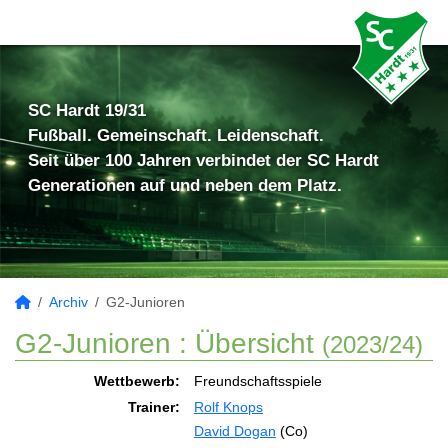
SC Hardt 19/31
Fußball. Gemeinschaft. Leidenschaft.
Seit über 100 Jahren verbindet der SC Hardt
Generationen auf und neben dem Platz.
Archiv
G2-Junioren
G2-Junioren :
Übersicht
(2023/24)
Wettbewerb:
Freundschaftsspiele
Trainer:
Rolf Knops
David Dogan
(Co)