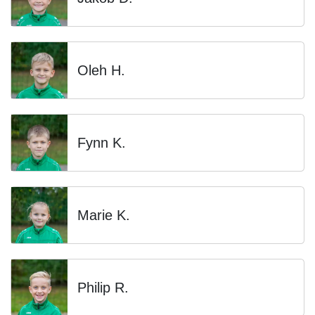
Oleh H.
Fynn K.
Marie K.
Philip R.