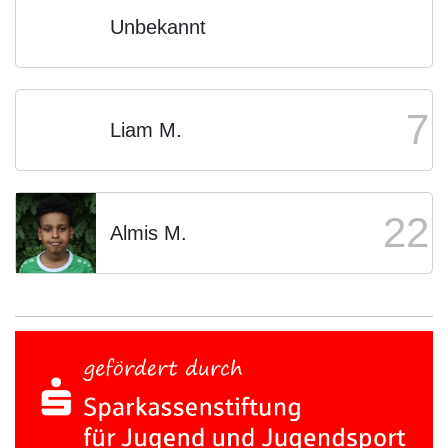
Unbekannt
7
Liam M.
22
Almis M.