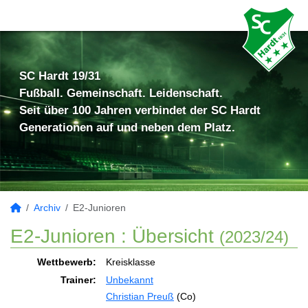
SC Hardt 19/31
Fußball. Gemeinschaft. Leidenschaft.
Seit über 100 Jahren verbindet der SC Hardt
Generationen auf und neben dem Platz.
Archiv
E2-Junioren
E2-Junioren :
Übersicht
(2023/24)
Wettbewerb:
Kreisklasse
Trainer:
Unbekannt
Christian Preuß
(Co)