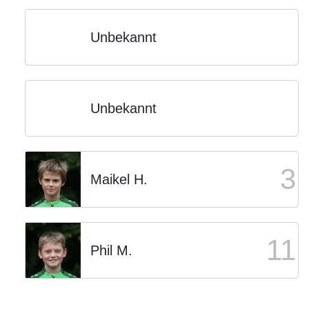
Unbekannt
Unbekannt
3
Maikel H.
11
Phil M.