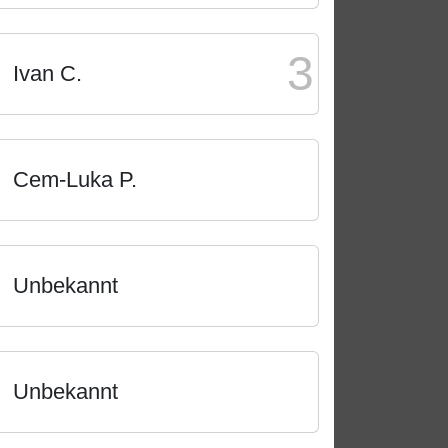
3
Ivan C.
Cem-Luka P.
Unbekannt
Unbekannt