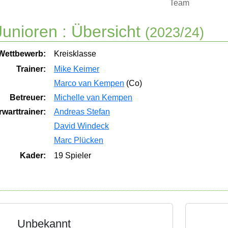
Team
unioren :
Übersicht
(2023/24)
Wettbewerb:
Kreisklasse
Trainer:
Mike Keimer
Marco van Kempen
(Co)
Betreuer:
Michelle van Kempen
rwarttrainer:
Andreas Stefan
David Windeck
Marc Plücken
Kader:
19 Spieler
Unbekannt