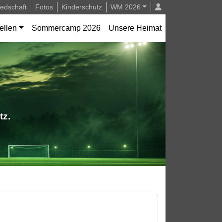
iedschaft
Fotos
Kinderschutz
WM 2026
ellen
Sommercamp 2026
Unsere Heimat
tz.