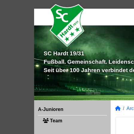
SC Hardt 19/31
Fußball. Gemeinschaft. Leidensc
Seit über 100 Jahren verbindet 
Arc
A-Junioren
Team