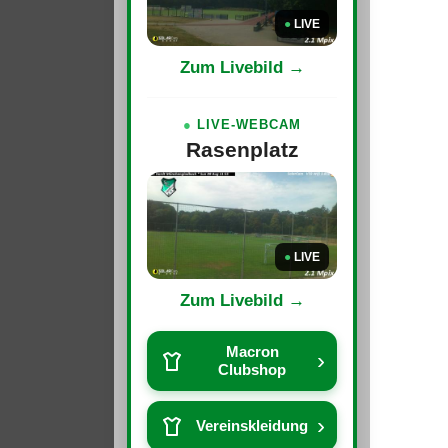
●
LIVE
Zum Livebild →
●
LIVE-WEBCAM
Rasenplatz
●
LIVE
Zum Livebild →
Macron
›
Clubshop
›
Vereinskleidung