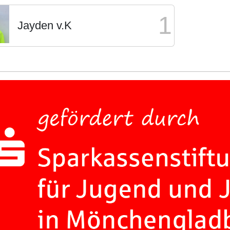
1
Jayden v.K