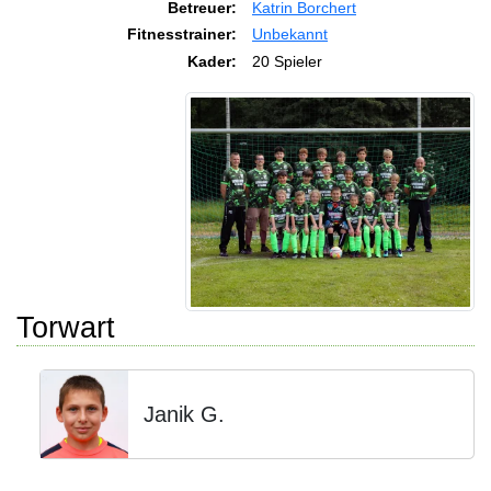
Betreuer:
Katrin Borchert
Fitnesstrainer:
Unbekannt
Kader:
20 Spieler
Torwart
Janik G.