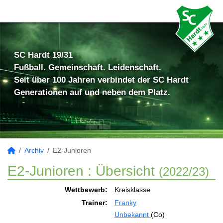
SC Hardt 19/31
Fußball. Gemeinschaft. Leidenschaft.
Seit über 100 Jahren verbindet der SC Hardt
Generationen auf und neben dem Platz.
Archiv
E2-Junioren
E2-Junioren :
Übersicht
(2022/23)
Wettbewerb:
Kreisklasse
Trainer:
Franky
Unbekannt
(Co)