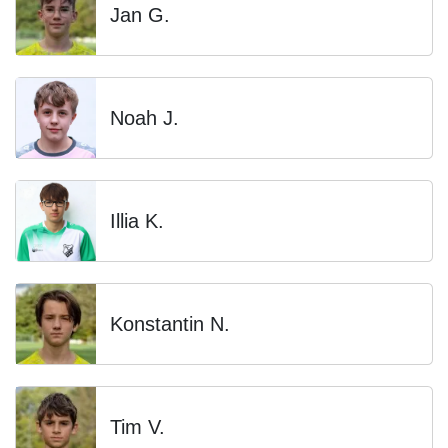
Jan G.
Noah J.
Illia K.
Konstantin N.
Tim V.