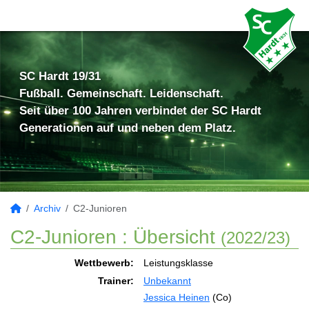
SC Hardt 19/31
Fußball. Gemeinschaft. Leidenschaft.
Seit über 100 Jahren verbindet der SC Hardt
Generationen auf und neben dem Platz.
Archiv
C2-Junioren
C2-Junioren :
Übersicht
(2022/23)
Wettbewerb:
Leistungsklasse
Trainer:
Unbekannt
Jessica Heinen
(Co)