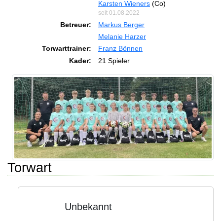
Karsten Wieners
(Co)
seit 01.08.2022
Betreuer:
Markus Berger
Melanie Harzer
Torwarttrainer:
Franz Bönnen
Kader:
21 Spieler
Torwart
Unbekannt