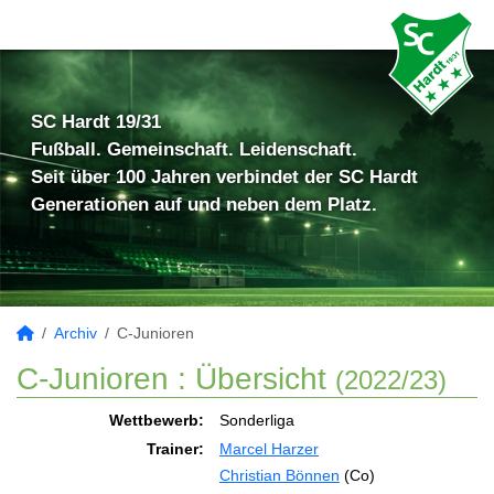
SC Hardt 19/31
Fußball. Gemeinschaft. Leidenschaft.
Seit über 100 Jahren verbindet der SC Hardt
Generationen auf und neben dem Platz.
Archiv
C-Junioren
C-Junioren :
Übersicht
(2022/23)
Wettbewerb:
Sonderliga
Trainer:
Marcel Harzer
Christian Bönnen
(Co)