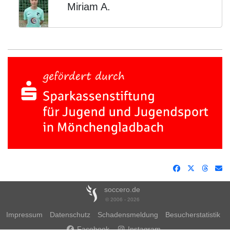
Miriam A.
soccero.de
© 2006 - 2026
Impressum
Datenschutz
Schadensmeldung
Besucherstatistik
Facebook
Instagram