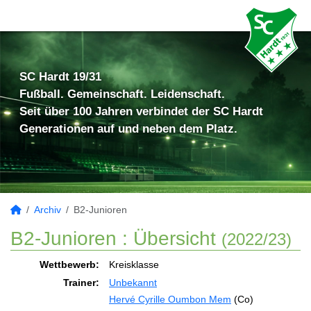
SC Hardt 19/31
Fußball. Gemeinschaft. Leidenschaft.
Seit über 100 Jahren verbindet der SC Hardt
Generationen auf und neben dem Platz.
Archiv
B2-Junioren
B2-Junioren :
Übersicht
(2022/23)
Wettbewerb:
Kreisklasse
Trainer:
Unbekannt
Hervé Cyrille Oumbon Mem
(Co)