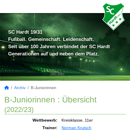
SC Hardt 19/31
Fußball. Gemeinschaft. Leidenschaft.
Seit über 100 Jahren verbindet der SC Hardt
Generationen auf und neben dem Platz.
Archiv
B-Juniorinnen
B-Juniorinnen :
Übersicht
(2022/23)
Wettbewerb:
Kreisklasse, 11er
Trainer:
Norman Krutsch