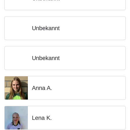
Unbekannt
Unbekannt
Anna A.
Lena K.