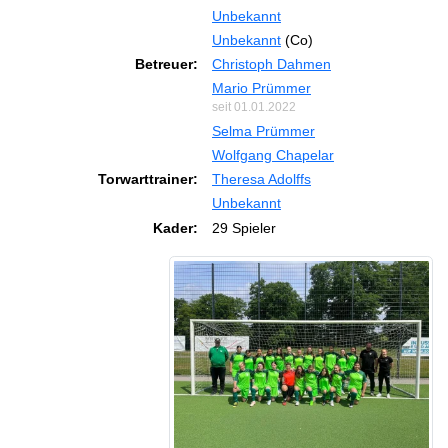
Unbekannt
Unbekannt
(Co)
Betreuer:
Christoph Dahmen
Mario Prümmer
seit 01.01.2022
Selma Prümmer
Wolfgang Chapelar
Torwarttrainer:
Theresa Adolffs
Unbekannt
Kader:
29 Spieler