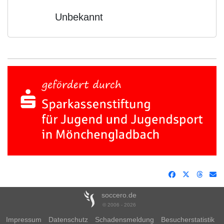
Unbekannt
soccero.de
© 2006 - 2026
Impressum
Datenschutz
Schadensmeldung
Besucherstatistik