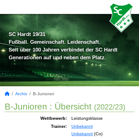
SC Hardt 19/31
Fußball. Gemeinschaft. Leidenschaft.
Seit über 100 Jahren verbindet der SC Hardt
Generationen auf und neben dem Platz.
Archiv
B-Junioren
B-Junioren :
Übersicht
(2022/23)
Wettbewerb:
Leistungsklasse
Trainer:
Unbekannt
Unbekannt
(Co)