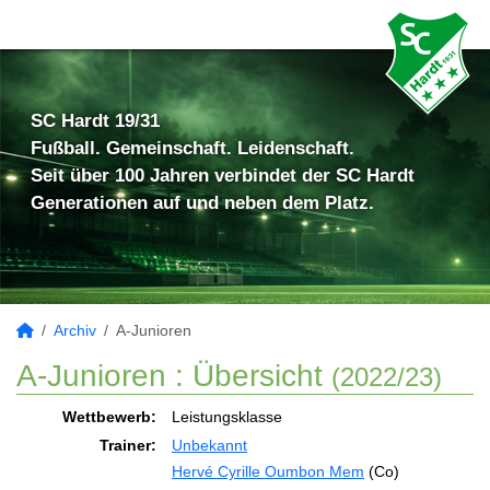
SC Hardt 19/31
Fußball. Gemeinschaft. Leidenschaft.
Seit über 100 Jahren verbindet der SC Hardt
Generationen auf und neben dem Platz.
Archiv
A-Junioren
A-Junioren :
Übersicht
(2022/23)
Wettbewerb:
Leistungsklasse
Trainer:
Unbekannt
Hervé Cyrille Oumbon Mem
(Co)