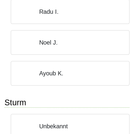
Radu I.
Noel J.
Ayoub K.
Sturm
Unbekannt