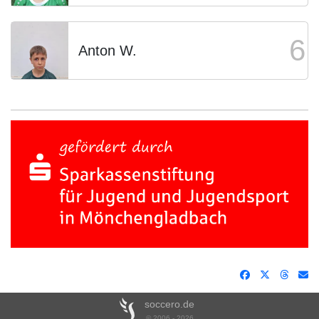
6
Anton W.
soccero.de
© 2006 - 2026