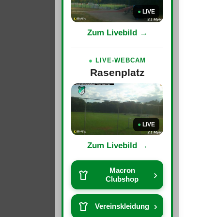
●
LIVE
Zum Livebild →
●
LIVE-WEBCAM
Rasenplatz
●
LIVE
Zum Livebild →
Macron
›
Clubshop
›
Vereinskleidung