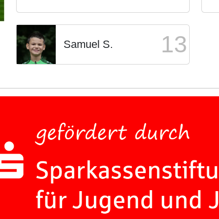
13
Samuel S.