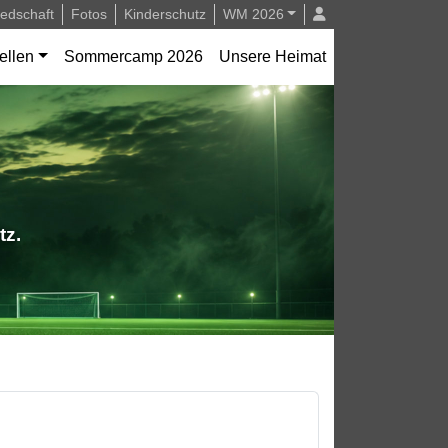
iedschaft
Fotos
Kinderschutz
WM 2026
ellen
Sommercamp 2026
Unsere Heimat
tz.