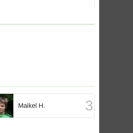
3
Maikel H.