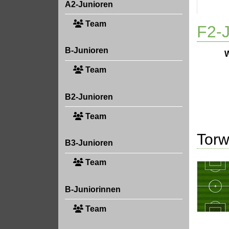
A2-Junioren
Team
F2-J
B-Junioren
W
Team
B2-Junioren
Team
Torw
B3-Junioren
Team
B-Juniorinnen
Team