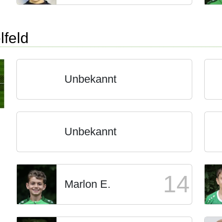
lfeld
Unbekannt
Unbekannt
14
Marlon E.