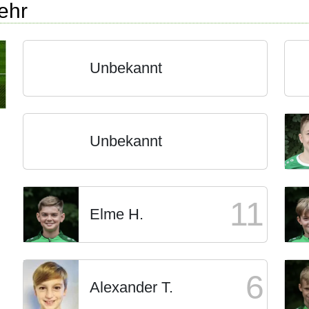
ehr
Unbekannt
Unbekannt
11
Elme H.
6
Alexander T.