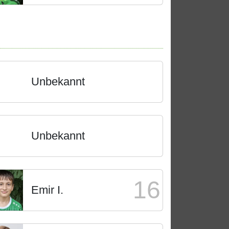
Unbekannt
Unbekannt
16
Emir I.