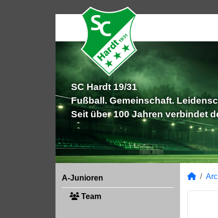
SC Hardt 19/31
Fußball. Gemeinschaft. Leidensc
Seit über 100 Jahren verbindet 
Arc
A-Junioren
Team