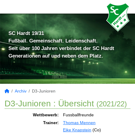
SC Hardt 19/31
Fußball. Gemeinschaft. Leidenschaft.
Seit über 100 Jahren verbindet der SC Hardt
Generationen auf und neben dem Platz.
Archiv
D3-Junioren
D3-Junioren :
Übersicht
(2021/22)
Wettbewerb:
Fussballfreunde
Trainer:
Thomas Mennen
Eike Knapstein
(Co)