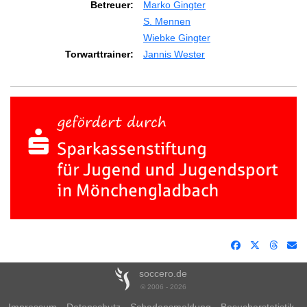
Betreuer:
Marko Gingter
S. Mennen
Wiebke Gingter
Torwarttrainer:
Jannis Wester
soccero.de
© 2006 - 2026