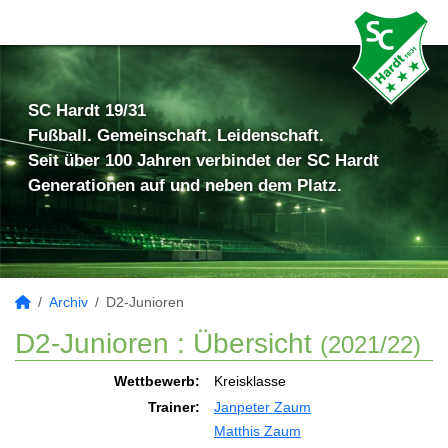
SC Hardt 19/31
Fußball. Gemeinschaft. Leidenschaft.
Seit über 100 Jahren verbindet der SC Hardt
Generationen auf und neben dem Platz.
Archiv
D2-Junioren
D2-Junioren :
Übersicht
(2021/22)
Wettbewerb:
Kreisklasse
Trainer:
Janpeter Zaum
Matthis Zaum