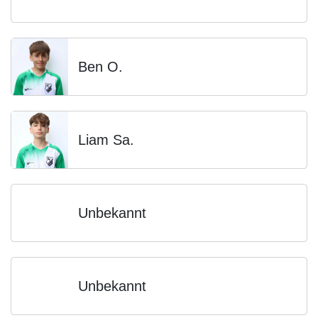
Ben O.
Liam Sa.
Unbekannt
Unbekannt