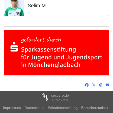
Selim M.
soccero.de
© 2006 - 2026
Impressum
Datenschutz
Schadensmeldung
Besucherstatistik